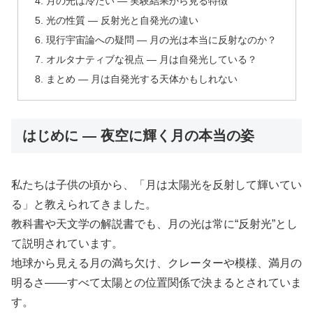
月の光は冷たい ― 実験結果から見る特徴
光の性質 ― 反射光と自発光の違い
現行宇宙論への疑問 ― 月の光は本当に反射なのか？
オルタナティブな視点 ― 月は自発光している？
まとめ ― 月は自発光する天体かもしれない
はじめに ― 夜空に輝く月の本当の姿
私たちは子供の頃から、「月は太陽光を反射して輝いてい
る」と教えられてきました。
教科書や天文学の解説書でも、月の光は常に“反射光”とし
て説明されています。
地球から見える月の満ち欠け、クレーターや模様、満月の
明るさ――すべて太陽との位置関係で決まるとされていま
す。