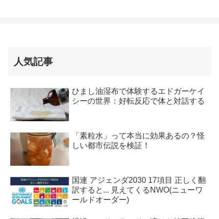
人気記事
ひまし油湿布で体験するエドガーケイ
シーの世界：好転反応で体と対話する
「素粒水」って本当に効果あるの？怪
しい都市伝説を検証！
国連 アジェンダ2030 17項目 正しく翻
訳すると... 見えてくるNWO(ニューワ
ールドオーダー)