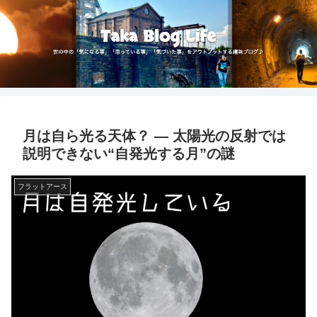
月は自ら光る天体？ ― 太陽光の反射では
説明できない“自発光する月”の謎
フラットアース