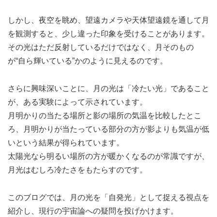
しかし、夜空を眺め、望遠カメラや天体望遠鏡を通して月
を観測すると、少し違った印象を受けることがあります。
その光はただ反射しているだけではなく、月そのもの
が“自ら輝いている”かのように見えるのです。
さらに興味深いことに、月の光は「冷たい光」であること
が、ある実験によって示されています。
月明かりの当たる場所と影の場所の気温を比較したとこ
ろ、月明かりが当たっている部分の方が影よりも気温が低
いという結果が得られています。
太陽光なら明るい場所の方が暖かくなるのが常識ですが、
月光はむしろ冷たさをもたらすのです。
このブログでは、月の光を「自発光」として捉える視点を
紹介し、現行の宇宙論への疑問を投げかけます。