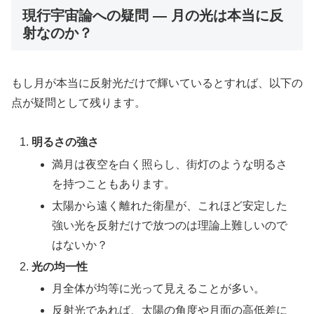
現行宇宙論への疑問 ― 月の光は本当に反
射なのか？
もし月が本当に反射光だけで輝いているとすれば、以下の
点が疑問として残ります。
明るさの強さ
満月は夜空を白く照らし、街灯のような明るさ
を持つこともあります。
太陽から遠く離れた衛星が、これほど安定した
強い光を反射だけで放つのは理論上難しいので
はないか？
光の均一性
月全体が均等に光って見えることが多い。
反射光であれば、太陽の角度や月面の高低差に