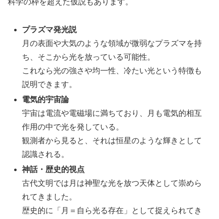
科学の枠を超えた仮説もあります。
プラズマ発光説
月の表面や大気のような領域が微弱なプラズマを持
ち、そこから光を放っている可能性。
これなら光の強さや均一性、冷たい光という特徴も
説明できます。
電気的宇宙論
宇宙は電流や電磁場に満ちており、月も電気的相互
作用の中で光を発している。
観測者から見ると、それは恒星のような輝きとして
認識される。
神話・歴史的視点
古代文明では月は神聖な光を放つ天体として崇めら
れてきました。
歴史的に「月＝自ら光る存在」として捉えられてき