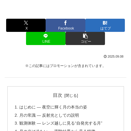
X
Facebook
はてブ
LINE
コピー
2025.09.08
※この記事にはプロモーションが含まれています。
目次
はじめに ― 夜空に輝く月の本当の姿
月の常識 ― 反射光としての説明
観測体験 ― レンズ越しに見る“自発光する月”