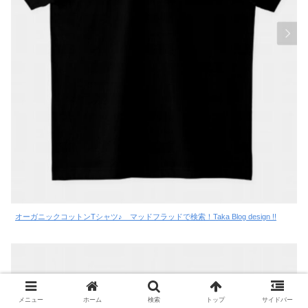
オーガニックコットンTシャツ♪ マッドフラッドで検索！Taka Blog design !!
メニュー
ホーム
検索
トップ
サイドバー