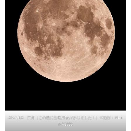
2025,9,8 満月（この後に皆既月食がありました！）※撮影：Niko
n P1000