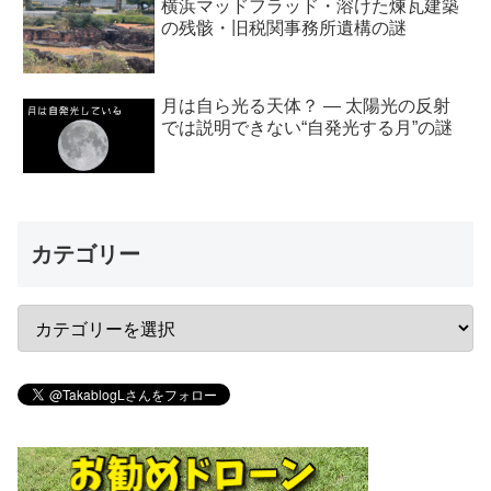
横浜マッドフラッド・溶けた煉瓦建築
の残骸・旧税関事務所遺構の謎
月は自ら光る天体？ ― 太陽光の反射
では説明できない“自発光する月”の謎
カテゴリー