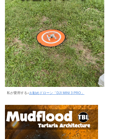
私が愛用する♪
お勧めドローン「DJI MINI 3 PRO」