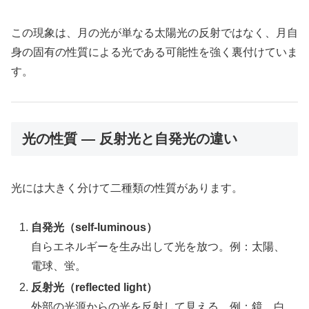
この現象は、月の光が単なる太陽光の反射ではなく、月自
身の固有の性質による光である可能性を強く裏付けていま
す。
光の性質 ― 反射光と自発光の違い
光には大きく分けて二種類の性質があります。
自発光（self-luminous）
自らエネルギーを生み出して光を放つ。例：太陽、
電球、蛍。
反射光（reflected light）
外部の光源からの光を反射して見える。例：鏡、白