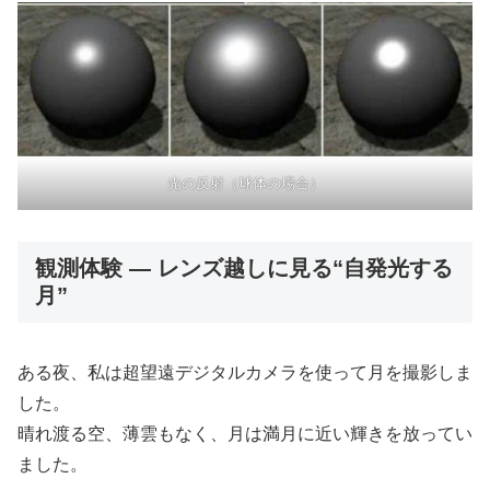
光の反射（球体の場合）
観測体験 ― レンズ越しに見る“自発光する
月”
ある夜、私は超望遠デジタルカメラを使って月を撮影しま
した。
晴れ渡る空、薄雲もなく、月は満月に近い輝きを放ってい
ました。