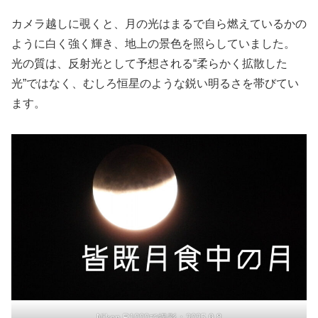
カメラ越しに覗くと、月の光はまるで自ら燃えているかの
ように白く強く輝き、地上の景色を照らしていました。
光の質は、反射光として予想される“柔らかく拡散した
光”ではなく、むしろ恒星のような鋭い明るさを帯びてい
ます。
Nikon P1000で撮影：2025,9,8