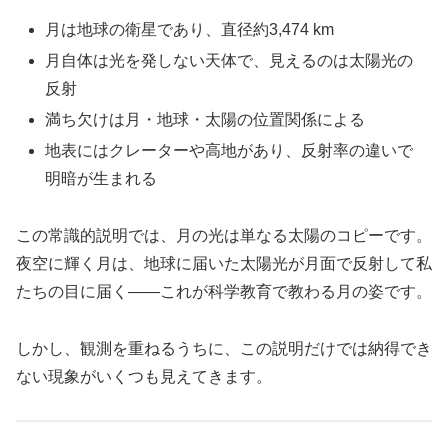
月は地球の衛星であり、直径約3,474 km
月自体は光を発しない天体で、見えるのは太陽光の
反射
満ち欠けは月・地球・太陽の位置関係による
地表にはクレーターや高地があり、反射率の違いで
明暗が生まれる
この常識的説明では、月の光は単なる太陽のコピーです。
夜空に輝く月は、地球に届いた太陽光が月面で反射して私
たちの目に届く――これが科学教育で教わる月の姿です。
しかし、観測を重ねるうちに、この説明だけでは納得でき
ない現象がいくつも見えてきます。