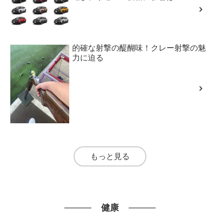
的確な射撃の醍醐味！クレー射撃の魅
力に迫る
もっと見る
健康