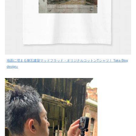
地面に埋まる煉瓦建築マッドフラッド・オリジナルコットンTシャツ！ Taka Blog
design♪