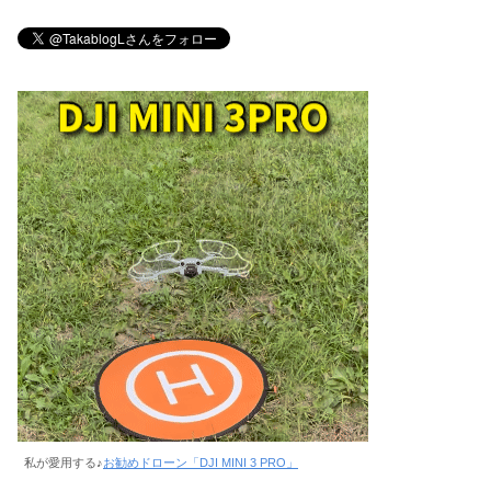
私が愛用する♪
お勧めドローン「DJI MINI 3 PRO」