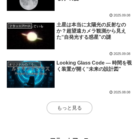
2025.09.08
土星は本当に太陽光の反射なの
フラットアース
か？超望遠カメラ観測から見え
た“自発光する惑星”の謎
2025.09.08
Looking Glass Code — 時間を覗
オリジナルの「うた」♪
く装置が開く“未来の設計図”
2025.08.08
もっと見る