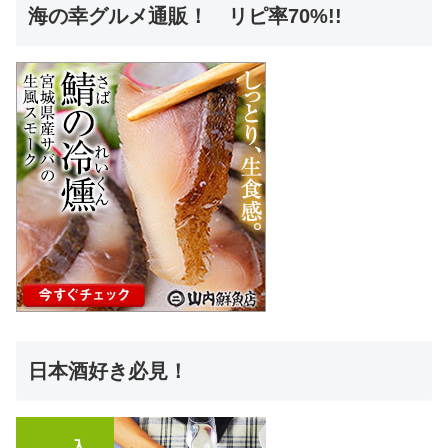
海の幸グルメ通販！ リピ率70%!!
日本酒好き必見！