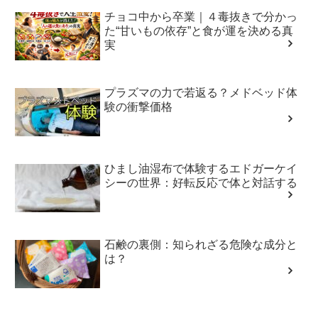
チョコ中から卒業｜４毒抜きで分かっ
た“甘いもの依存”と食が運を決める真
実
プラズマの力で若返る？メドベッド体
験の衝撃価格
ひまし油湿布で体験するエドガーケイ
シーの世界：好転反応で体と対話する
石鹸の裏側：知られざる危険な成分と
は？