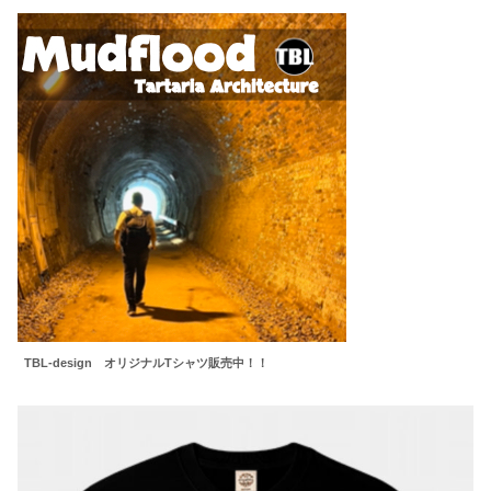
TBL-design オリジナルTシャツ販売中！！