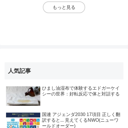
もっと見る
人気記事
ひまし油湿布で体験するエドガーケイ
シーの世界：好転反応で体と対話する
国連 アジェンダ2030 17項目 正しく翻
訳すると... 見えてくるNWO(ニューワ
ールドオーダー)