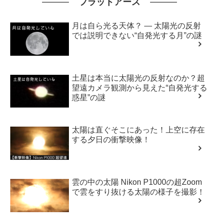
フラットアース
月は自ら光る天体？ ― 太陽光の反射
では説明できない“自発光する月”の謎
土星は本当に太陽光の反射なのか？超
望遠カメラ観測から見えた“自発光する
惑星”の謎
太陽は直ぐそこにあった！上空に存在
する夕日の衝撃映像！
雲の中の太陽 Nikon P1000の超Zoom
で雲をすり抜ける太陽の様子を撮影！