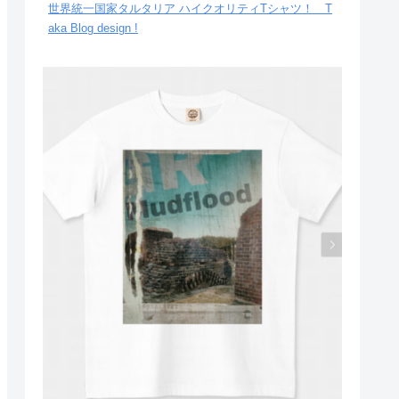
世界統一国家タルタリア ハイクオリティTシャツ！ T
aka Blog design !