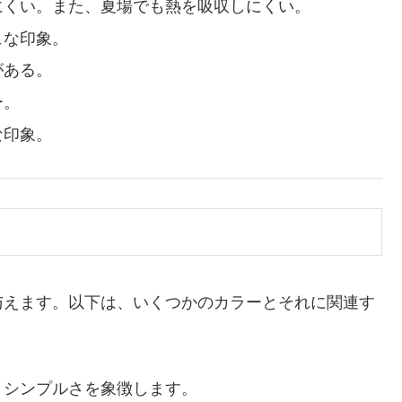
ちにくい。また、夏場でも熱を吸収しにくい。
ュな印象。
がある。
ー。
な印象。
与えます。以下は、いくつかのカラーとそれに関連す
、シンプルさを象徴します。