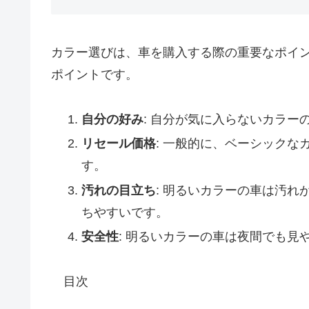
カラー選びは、車を購入する際の重要なポイ
ポイントです。
自分の好み
: 自分が気に入らないカラ
リセール価格
: 一般的に、ベーシック
す。
汚れの目立ち
: 明るいカラーの車は汚
ちやすいです。
安全性
: 明るいカラーの車は夜間でも
目次