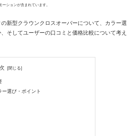
モーションが含まれています。
タの新型クラウンクロスオーバーについて、カラー選
か、そしてユーザーの口コミと価格比較について考え
次
要
ラー選び・ポイント