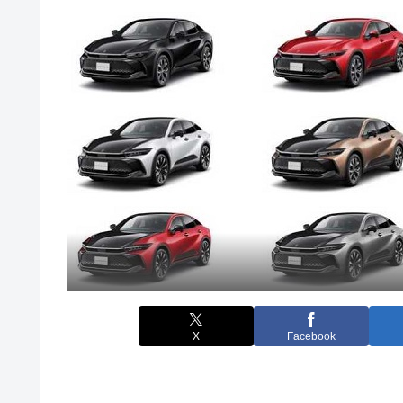
X
Facebook