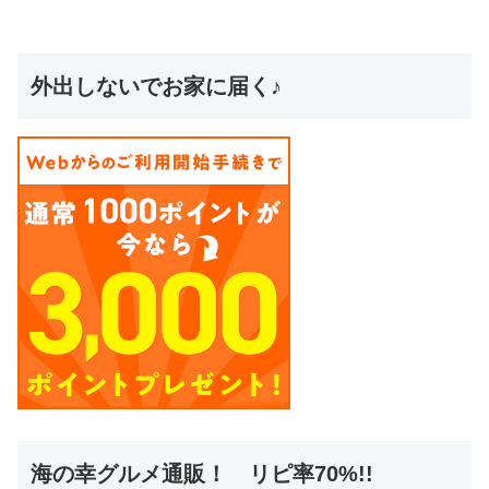
外出しないでお家に届く♪
海の幸グルメ通販！ リピ率70%!!