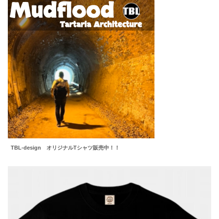
TBL-design オリジナルTシャツ販売中！！