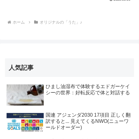
ホーム
オリジナルの「うた」♪
人気記事
ひまし油湿布で体験するエドガーケイ
シーの世界：好転反応で体と対話する
国連 アジェンダ2030 17項目 正しく翻
訳すると... 見えてくるNWO(ニューワ
ールドオーダー)