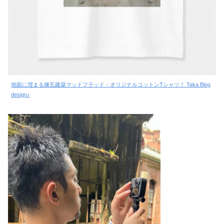
地面に埋まる煉瓦建築マッドフラッド・オリジナルコットンTシャツ！ Taka Blog
design♪