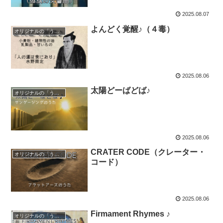
2025.08.07
よんどく覚醒♪（４毒）
オリジナルの「うた」♪
2025.08.06
太陽どーばどば♪
オリジナルの「うた」♪
2025.08.06
CRATER CODE（クレーター・
オリジナルの「うた」♪
コード）
2025.08.06
Firmament Rhymes ♪
オリジナルの「うた」♪