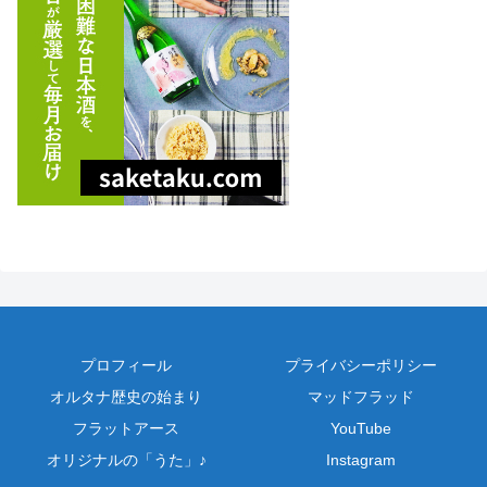
プロフィール
プライバシーポリシー
オルタナ歴史の始まり
マッドフラッド
フラットアース
YouTube
オリジナルの「うた」♪
Instagram