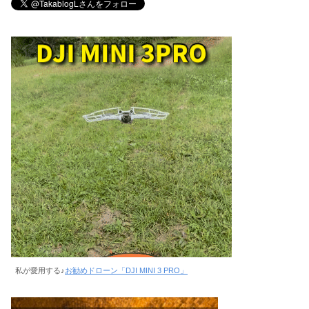
私が愛用する♪
お勧めドローン「DJI MINI 3 PRO」