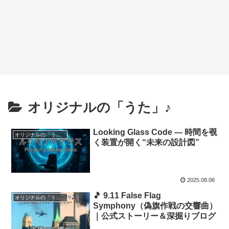
オリジナルの「うた」♪
Looking Glass Code — 時間を覗
オリジナルの「うた」♪
く装置が開く“未来の設計図”
2025.08.08
🎵 9.11 False Flag
オリジナルの「うた」♪
Symphony（偽旗作戦の交響曲）
｜公式ストーリー＆深掘りブログ