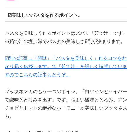
☑美味しいパスタを作るポイント。
パスタを美味しく作るポイントはズバリ「茹で汁」です。
※茹で汁の塩加減でパスタの美味しさ8割が決まります。
☑別の記事→「簡単」「パスタを美味しく」作るコツをわ
かり易く伝授します。で「茹で汁」を詳しく説明していま
すのでこちらの記事もどうぞ。
プッタネスカのもう一つのポイン。「白ワインとケイパー
で酸味ととろみを出す」です。程よい酸味ととろみ、アン
チョビとトマトの絶妙なハーモニーが美味しいプッタネス
カ。