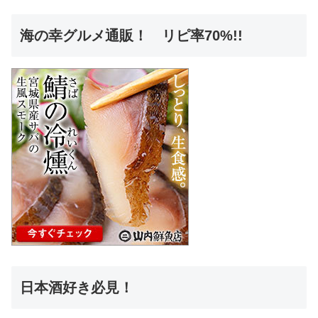
海の幸グルメ通販！ リピ率70%!!
日本酒好き必見！