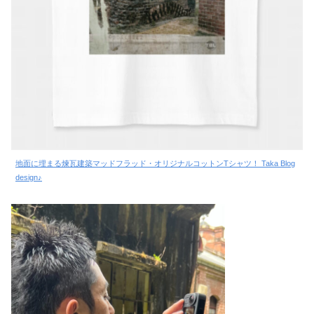
地面に埋まる煉瓦建築マッドフラッド・オリジナルコットンTシャツ！ Taka Blog
design♪