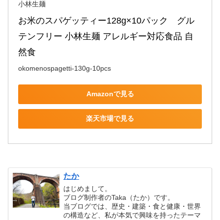
小林生麺
お米のスパゲッティー128g×10パック　グル
テンフリー 小林生麺 アレルギー対応食品 自
然食
okomenospagetti-130g-10pcs
Amazonで見る
楽天市場で見る
たか
はじめまして。
ブログ制作者のTaka（たか）です。
当ブログでは、歴史・建築・食と健康・世界
の構造など、私が本気で興味を持ったテーマ