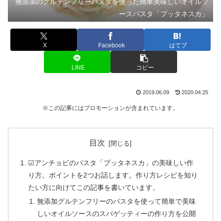
無添加のグルテンフリーパスタを使った簡単美味しいオイルソ
ースパスタ「プッタネスカ」
X
Facebook
はてブ
LINE
コピー
2019.06.09
2020.04.25
※この記事にはプロモーションが含まれています。
目次
☑アンチョビのパスタ「プッタネスカ」の美味しい作
り方。ポイントを2つお話します。作り方レシピを知り
たい方に向けてこの記事を書いています。
無添加グルテンフリーのパスタを使って簡単で美味
しいオイルソースのスパゲッティーの作り方を公開