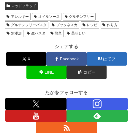
マッドフラッド
アレルギー
オイルソース
グルテンフリー
グルテンフリーパスタ
プッタネスカ
レシピ
作り方
無添加
生パスタ
簡単
美味しい
シェアする
X
Facebook
はてブ
LINE
コピー
たかをフォローする