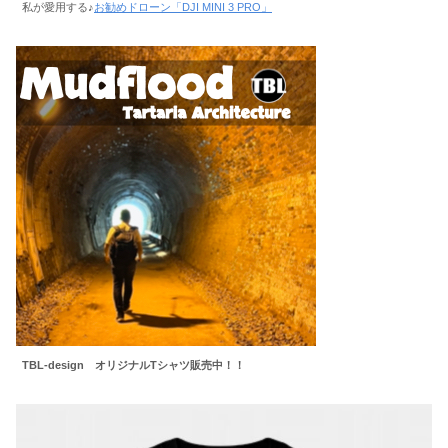
私が愛用する♪
お勧めドローン「DJI MINI 3 PRO」
TBL-design オリジナルTシャツ販売中！！