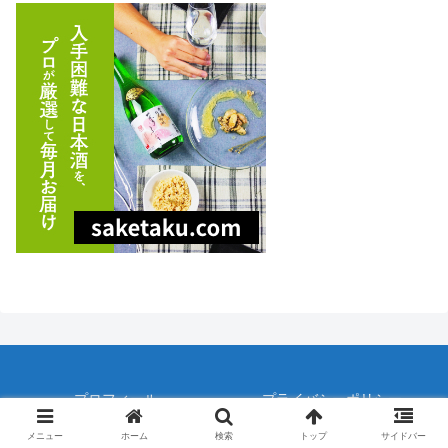
プロフィール
プライバシーポリシー
オルタナ歴史の始まり
マッドフラッド
メニュー
ホーム
検索
トップ
サイドバー