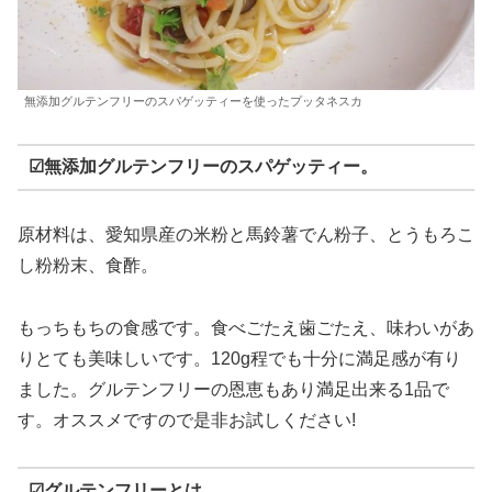
無添加グルテンフリーのスパゲッティーを使ったプッタネスカ
☑無添加グルテンフリーのスパゲッティー。
原材料は、愛知県産の米粉と馬鈴薯でん粉子、とうもろこ
し粉粉末、食酢。
もっちもちの食感です。食べごたえ歯ごたえ、味わいがあ
りとても美味しいです。120g程でも十分に満足感が有り
ました。グルテンフリーの恩恵もあり満足出来る1品で
す。オススメですので是非お試しください!
☑グルテンフリーとは。