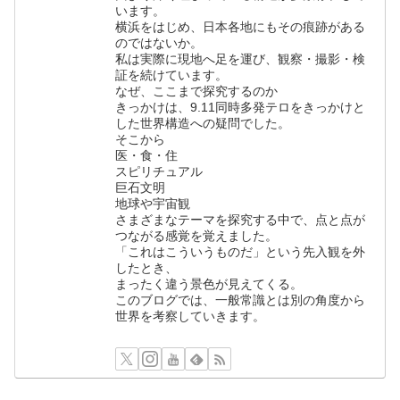
います。
横浜をはじめ、日本各地にもその痕跡がある
のではないか。
私は実際に現地へ足を運び、観察・撮影・検
証を続けています。
なぜ、ここまで探究するのか
きっかけは、9.11同時多発テロをきっかけと
した世界構造への疑問でした。
そこから
医・食・住
スピリチュアル
巨石文明
地球や宇宙観
さまざまなテーマを探究する中で、点と点が
つながる感覚を覚えました。
「これはこういうものだ」という先入観を外
したとき、
まったく違う景色が見えてくる。
このブログでは、一般常識とは別の角度から
世界を考察していきます。