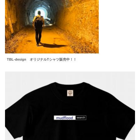
TBL-design オリジナルTシャツ販売中！！