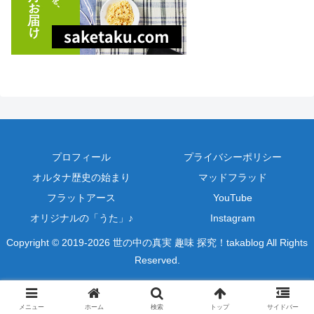
プロフィール
プライバシーポリシー
オルタナ歴史の始まり
マッドフラッド
フラットアース
YouTube
オリジナルの「うた」♪
Instagram
Copyright © 2019-2026 世の中の真実 趣味 探究！takablog All Rights
Reserved.
メニュー
ホーム
検索
トップ
サイドバー