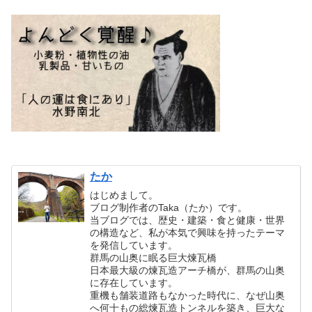
たか
はじめまして。
ブログ制作者のTaka（たか）です。
当ブログでは、歴史・建築・食と健康・世界
の構造など、私が本気で興味を持ったテーマ
を発信しています。
群馬の山奥に眠る巨大煉瓦橋
日本最大級の煉瓦造アーチ橋が、群馬の山奥
に存在しています。
重機も舗装道路もなかった時代に、なぜ山奥
へ何十もの総煉瓦造トンネルを築き、巨大な