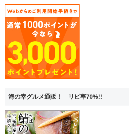
海の幸グルメ通販！ リピ率70%!!