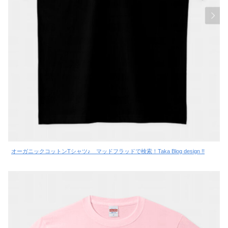
オーガニックコットンTシャツ♪ マッドフラッドで検索！Taka Blog design !!