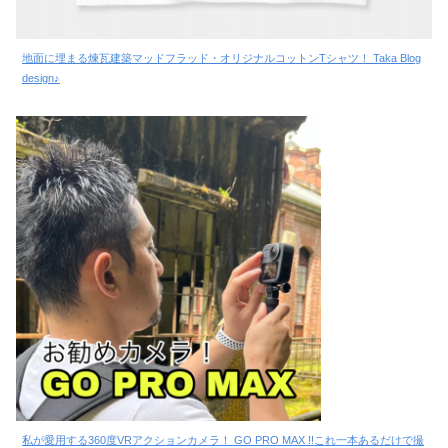
地面に埋まる煉瓦建築マッドフラッド・オリジナルコットンTシャツ！ Taka Blog
design♪
私が愛用する360度VRアクションカメラ！ GO PRO MAX !!これ一本あるだけで撮