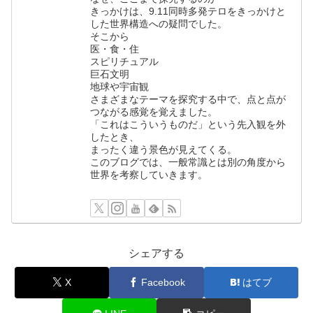
きっかけは、9.11同時多発テロをきっかけと
した世界構造への疑問でした。
そこから
医・食・住
スピリチュアル
巨石文明
地球や宇宙観
さまざまなテーマを探究する中で、点と点が
つながる感覚を覚えました。
「これはこういうものだ」という先入観を外
したとき、
まったく違う景色が見えてくる。
このブログでは、一般常識とは別の角度から
世界を考察していきます。
シェアする
X
Facebook
はてブ