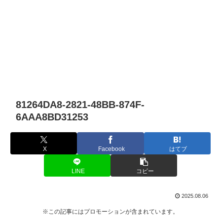
81264DA8-2821-48BB-874F-
6AAA8BD31253
X
Facebook
はてブ
LINE
コピー
2025.08.06
※この記事にはプロモーションが含まれています。