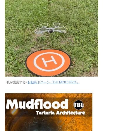
私が愛用する♪
お勧めドローン「DJI MINI 3 PRO」