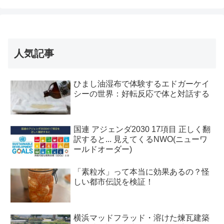
人気記事
ひまし油湿布で体験するエドガーケイ
シーの世界：好転反応で体と対話する
国連 アジェンダ2030 17項目 正しく翻
訳すると... 見えてくるNWO(ニューワ
ールドオーダー)
「素粒水」って本当に効果あるの？怪
しい都市伝説を検証！
横浜マッドフラッド・溶けた煉瓦建築