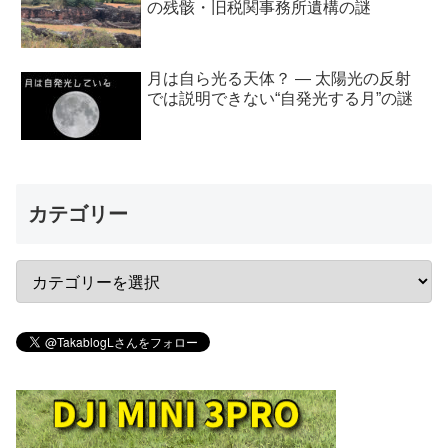
の残骸・旧税関事務所遺構の謎
月は自ら光る天体？ ― 太陽光の反射
では説明できない“自発光する月”の謎
カテゴリー