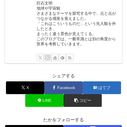
巨石文明
地球や宇宙観
さまざまなテーマを探究する中で、点と点が
つながる感覚を覚えました。
「これはこういうものだ」という先入観を外
したとき、
まったく違う景色が見えてくる。
このブログでは、一般常識とは別の角度から
世界を考察していきます。
シェアする
X
Facebook
はてブ
LINE
コピー
たかをフォローする