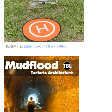
私が愛用する♪
お勧めドローン「DJI MINI 3 PRO」