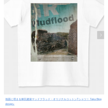
地面に埋まる煉瓦建築マッドフラッド・オリジナルコットンTシャツ！ Taka Blog
design♪