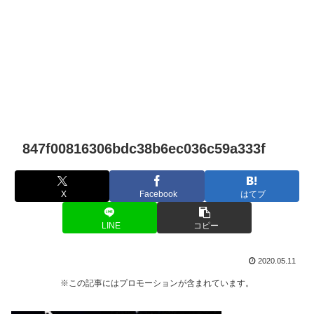
847f00816306bdc38b6ec036c59a333f
X
Facebook
はてブ
LINE
コピー
2020.05.11
※この記事にはプロモーションが含まれています。