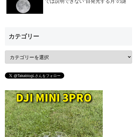
では説明できない“自発光する月”の謎
カテゴリー