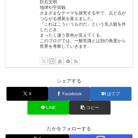
巨石文明
地球や宇宙観
さまざまなテーマを探究する中で、点と点が
つながる感覚を覚えました。
「これはこういうものだ」という先入観を外
したとき、
まったく違う景色が見えてくる。
このブログでは、一般常識とは別の角度から
世界を考察していきます。
シェアする
X
Facebook
はてブ
LINE
コピー
たかをフォローする