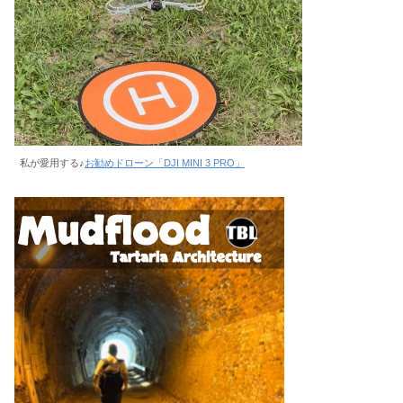
私が愛用する♪
お勧めドローン「DJI MINI 3 PRO」