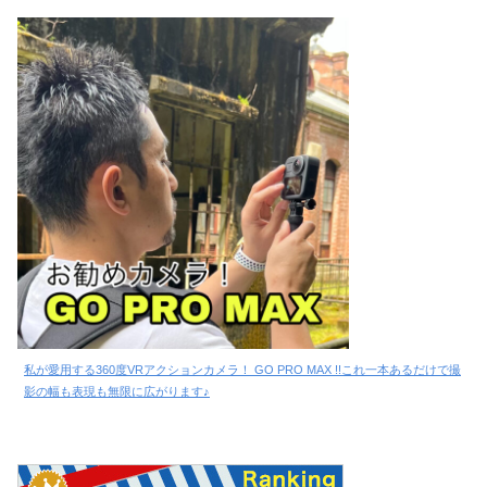
私が愛用する360度VRアクションカメラ！ GO PRO MAX !!これ一本あるだけで撮
影の幅も表現も無限に広がります♪