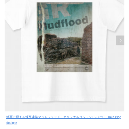
地面に埋まる煉瓦建築マッドフラッド・オリジナルコットンTシャツ！ Taka Blog
design♪