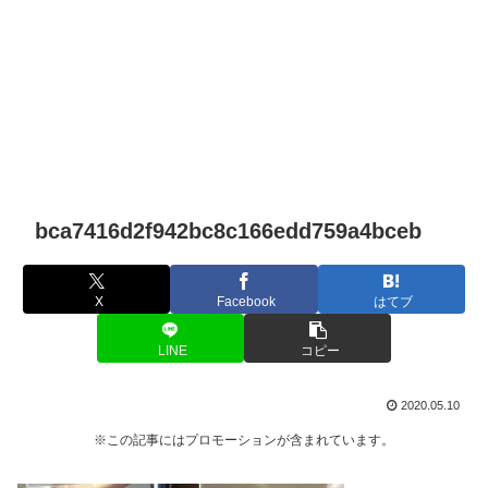
bca7416d2f942bc8c166edd759a4bceb
X
Facebook
はてブ
LINE
コピー
2020.05.10
※この記事にはプロモーションが含まれています。