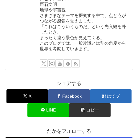
巨石文明
地球や宇宙観
さまざまなテーマを探究する中で、点と点が
つながる感覚を覚えました。
「これはこういうものだ」という先入観を外
したとき、
まったく違う景色が見えてくる。
このブログでは、一般常識とは別の角度から
世界を考察していきます。
シェアする
X
Facebook
はてブ
LINE
コピー
たかをフォローする