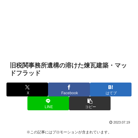
旧税関事務所遺構の溶けた煉瓦建築・マッ
ドフラッド
X
Facebook
はてブ
LINE
コピー
2023.07.19
※この記事にはプロモーションが含まれています。