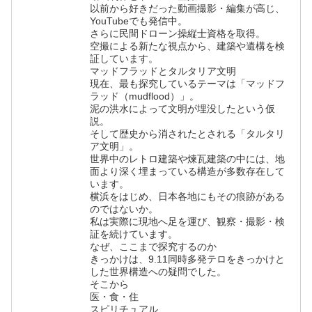
以前から好きだった動画撮影・編集が高じ、
YouTubeでも発信中。
さらに民間ドローン操縦士資格を取得。
空撮による新たな視点から、建築や遺構を検
証しています。
マッドフラッドとタルタリア文明
現在、最も探究しているテーマは「マッドフ
ラッド（mudflood）」。
泥の洪水によって文明が埋没したという仮
説。
そして歴史から消されたとされる「タルタリ
ア文明」。
世界中のレトロ建築や煉瓦建築の中には、地
面より深く埋まっている構造が多数存在して
います。
横浜をはじめ、日本各地にもその痕跡がある
のではないか。
私は実際に現地へ足を運び、観察・撮影・検
証を続けています。
なぜ、ここまで探究するのか
きっかけは、9.11同時多発テロをきっかけと
した世界構造への疑問でした。
そこから
医・食・住
スピリチュアル