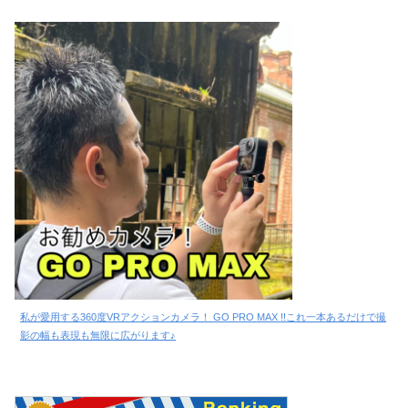
私が愛用する360度VRアクションカメラ！ GO PRO MAX !!これ一本あるだけで撮
影の幅も表現も無限に広がります♪