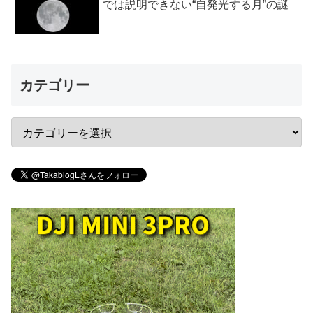
では説明できない“自発光する月”の謎
カテゴリー