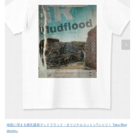
地面に埋まる煉瓦建築マッドフラッド・オリジナルコットンTシャツ！ Taka Blog
design♪