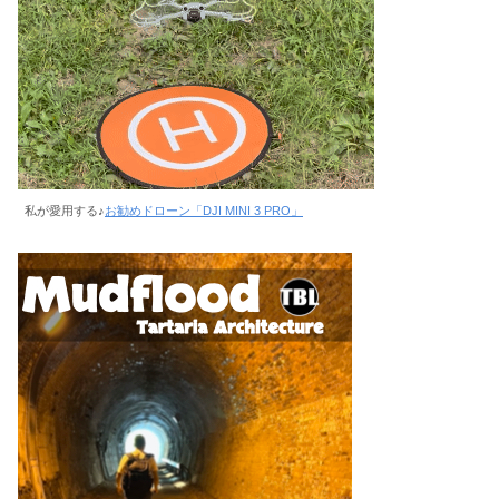
私が愛用する♪
お勧めドローン「DJI MINI 3 PRO」