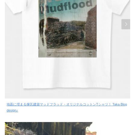
地面に埋まる煉瓦建築マッドフラッド・オリジナルコットンTシャツ！ Taka Blog
design♪