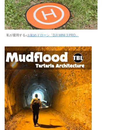
私が愛用する♪
お勧めドローン「DJI MINI 3 PRO」