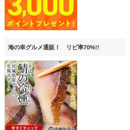
海の幸グルメ通販！ リピ率70%!!