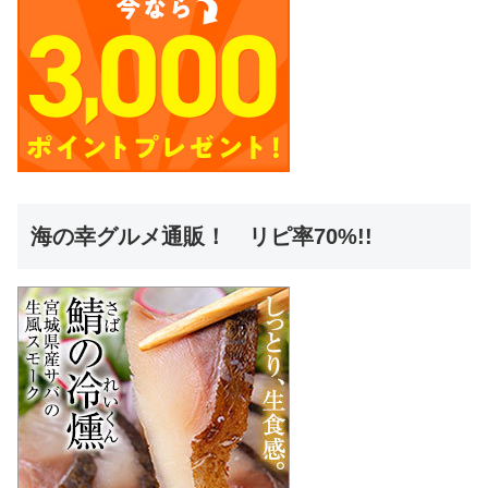
海の幸グルメ通販！ リピ率70%!!