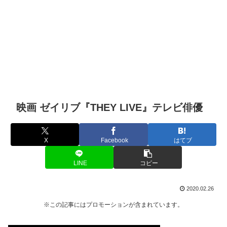
映画 ゼイリブ『THEY LIVE』テレビ俳優
X
Facebook
はてブ
LINE
コピー
2020.02.26
※この記事にはプロモーションが含まれています。