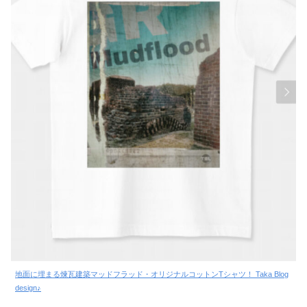
地面に埋まる煉瓦建築マッドフラッド・オリジナルコットンTシャツ！ Taka Blog
design♪