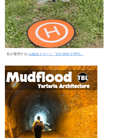
私が愛用する♪
お勧めドローン「DJI MINI 3 PRO」