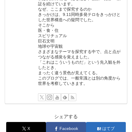
証を続けています。
なぜ、ここまで探究するのか
きっかけは、9.11同時多発テロをきっかけと
した世界構造への疑問でした。
そこから
医・食・住
スピリチュアル
巨石文明
地球や宇宙観
さまざまなテーマを探究する中で、点と点が
つながる感覚を覚えました。
「これはこういうものだ」という先入観を外
したとき、
まったく違う景色が見えてくる。
このブログでは、一般常識とは別の角度から
世界を考察していきます。
シェアする
X
Facebook
はてブ