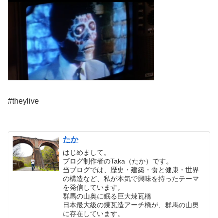
#theylive
たか
はじめまして。
ブログ制作者のTaka（たか）です。
当ブログでは、歴史・建築・食と健康・世界
の構造など、私が本気で興味を持ったテーマ
を発信しています。
群馬の山奥に眠る巨大煉瓦橋
日本最大級の煉瓦造アーチ橋が、群馬の山奥
に存在しています。