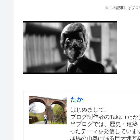
※この記事にはプロ
たか
はじめまして。
ブログ制作者のTaka（た
当ブログでは、歴史・建築
ったテーマを発信していま
群馬の山奥に眠る巨大煉瓦