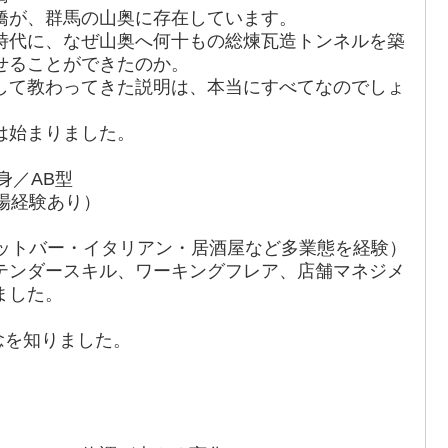
橋が、群馬の山奥に存在しています。
時代に、なぜ山奥へ何十もの総煉瓦造トンネルを築
せることができたのか。
して教わってきた説明は、本当にすべてなのでしょ
は始まりました。
身／AB型
場経験あり）
ョットバー・イタリアン・居酒屋など多業態を経験）
テンダースキル、ワーキングフレア、店舗マネジメ
ました。
概念を知りました。