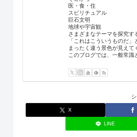
医・食・住
スピリチュアル
巨石文明
地球や宇宙観
さまざまなテーマを探究す
「これはこういうものだ」
まったく違う景色が見えて
このブログでは、一般常識
シ
X
LINE