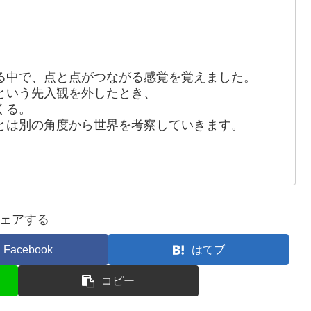
る中で、点と点がつながる感覚を覚えました。
という先入観を外したとき、
くる。
とは別の角度から世界を考察していきます。
ェアする
Facebook
はてブ
コピー