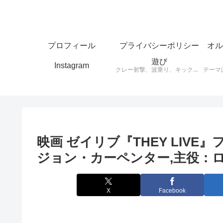
プロフィール
プライバシーポリシー
オル
遊び
Instagram
クレー射撃、波乗り、キックボード、スケートボードなど思ったことをアウトプットします。
映画 ゼイリブ『THEY LIV
ジョン・カーペンター,主役：ロデ
X
Facebook