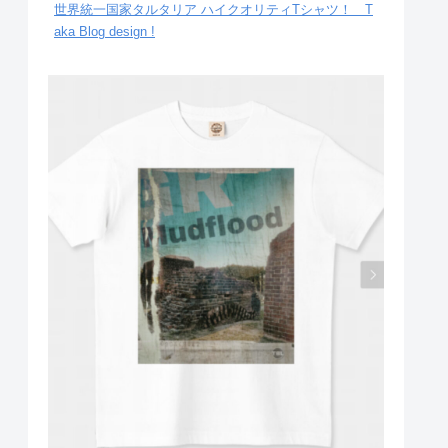
世界統一国家タルタリア ハイクオリティTシャツ！ T
aka Blog design !