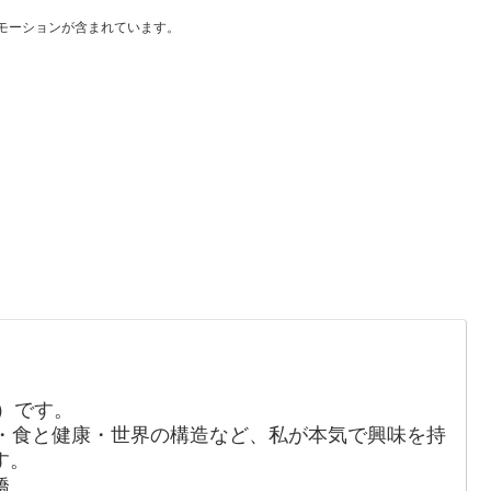
モーションが含まれています。
か）です。
・食と健康・世界の構造など、私が本気で興味を持
す。
橋