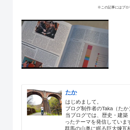
※この記事にはプロ
たか
はじめまして。
ブログ制作者のTaka（た
当ブログでは、歴史・建築
ったテーマを発信していま
群馬の山奥に眠る巨大煉瓦