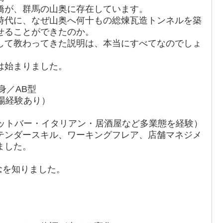
橋が、群馬の山奥に存在しています。
時代に、なぜ山奥へ何十もの総煉瓦造トンネルを築
せることができたのか。
して教わってきた説明は、本当にすべてなのでしょ
は始まりました。
身／AB型
場経験あり）
ョットバー・イタリアン・居酒屋など多業態を経験）
テンダースキル、ワーキングフレア、店舗マネジメ
ました。
概念を知りました。