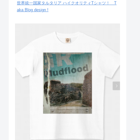
世界統一国家タルタリア ハイクオリティTシャツ！ T
aka Blog design !