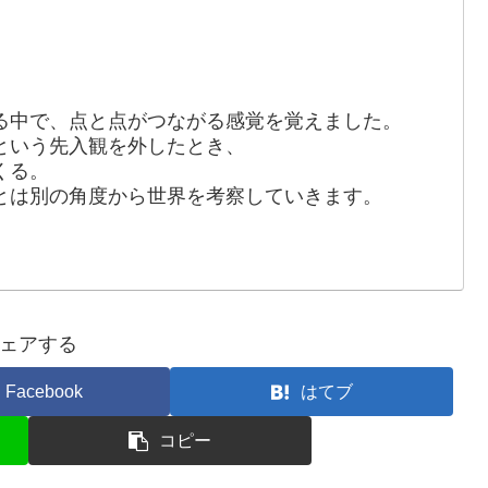
る中で、点と点がつながる感覚を覚えました。
という先入観を外したとき、
くる。
とは別の角度から世界を考察していきます。
ェアする
Facebook
はてブ
コピー