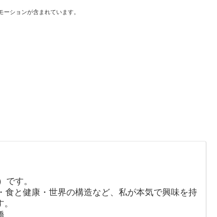
モーションが含まれています。
か）です。
・食と健康・世界の構造など、私が本気で興味を持
す。
橋