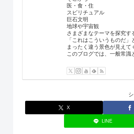
医・食・住
スピリチュアル
巨石文明
地球や宇宙観
さまざまなテーマを探究す
「これはこういうものだ」
まったく違う景色が見えて
このブログでは、一般常識
シ
X
LINE