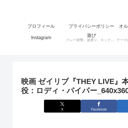
プロフィール
プライバシーポリシー
オル
遊び
Instagram
クレー射撃、波乗り、キックボード、スケートボードなど思ったことをアウトプットします。
映画 ゼイリブ『THEY LIVE
役：ロディ・パイパー_640x360
X
Facebook