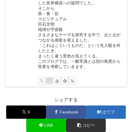
した世界構造への疑問でした。
そこから
医・食・住
スピリチュアル
巨石文明
地球や宇宙観
さまざまなテーマを探究する中で、点と点が
つながる感覚を覚えました。
「これはこういうものだ」という先入観を外
したとき、
まったく違う景色が見えてくる。
このブログでは、一般常識とは別の角度から
世界を考察していきます。
シェアする
X
Facebook
はてブ
LINE
コピー