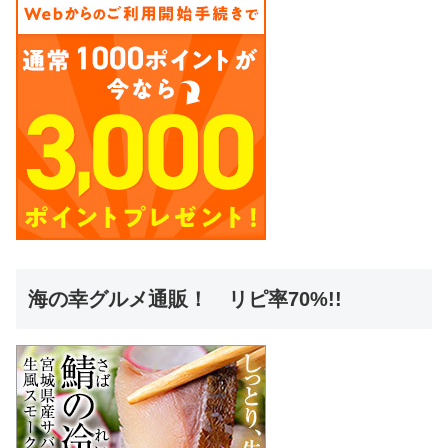
海の幸グルメ通販！ リピ率70%!!