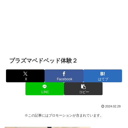
プラズマベドベッド体験２
X
Facebook
はてブ
LINE
コピー
2024.02.29
※この記事にはプロモーションが含まれています。