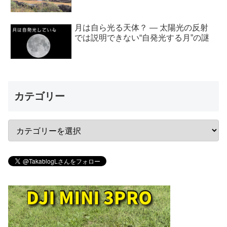
月は自ら光る天体？ ― 太陽光の反射
では説明できない“自発光する月”の謎
カテゴリー