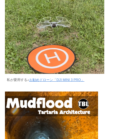
私が愛用する♪
お勧めドローン「DJI MINI 3 PRO」