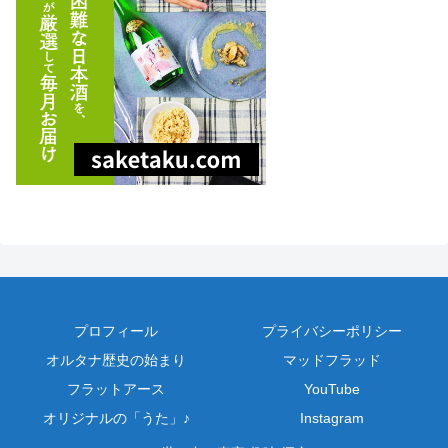
プロフィール
プライバシーポリシー
オルタナ歴史の始まり
マッドフラッド
フラットアース
YouTube
オリジナルの「うた」♪
Instagram