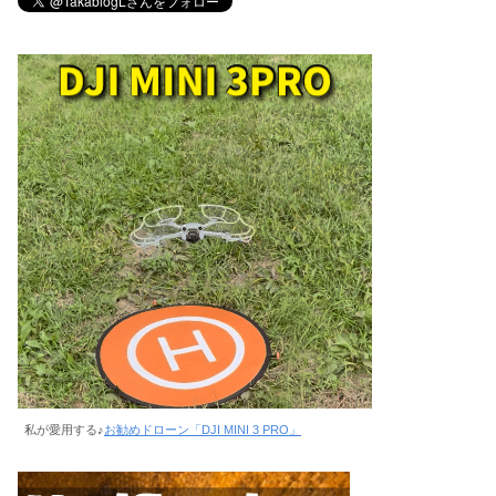
私が愛用する♪
お勧めドローン「DJI MINI 3 PRO」