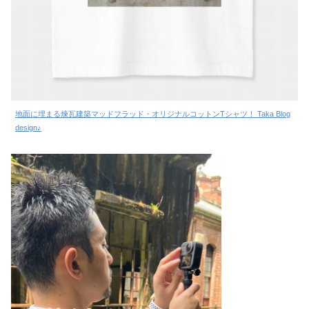
地面に埋まる煉瓦建築マッドフラッド・オリジナルコットンTシャツ！ Taka Blog
design♪