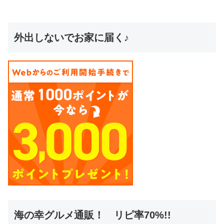
外出しないでお家に届く♪
海の幸グルメ通販！ リピ率70%!!