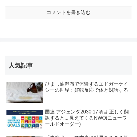
コメントを書き込む
人気記事
ひまし油湿布で体験するエドガーケイ
シーの世界：好転反応で体と対話する
国連 アジェンダ2030 17項目 正しく翻
訳すると... 見えてくるNWO(ニューワ
ールドオーダー)