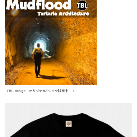
TBL-design オリジナルTシャツ販売中！！