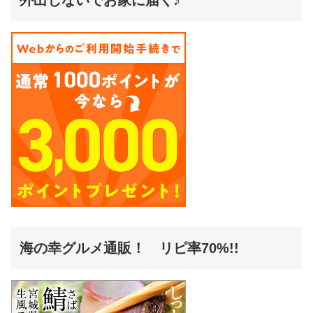
外出しないでお家に届く♪
海の幸グルメ通販！ リピ率70%!!