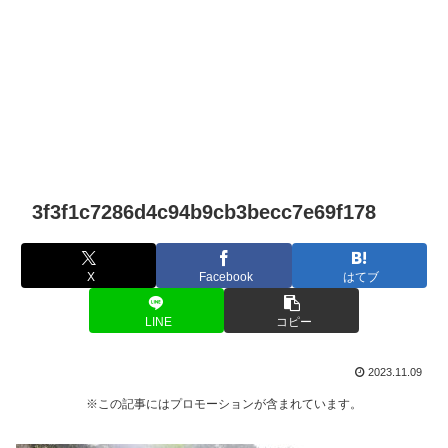
3f3f1c7286d4c94b9cb3becc7e69f178
X
Facebook
はてブ
LINE
コピー
2023.11.09
※この記事にはプロモーションが含まれています。