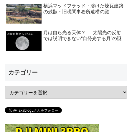
横浜マッドフラッド・溶けた煉瓦建築
の残骸・旧税関事務所遺構の謎
月は自ら光る天体？ ― 太陽光の反射
では説明できない“自発光する月”の謎
カテゴリー