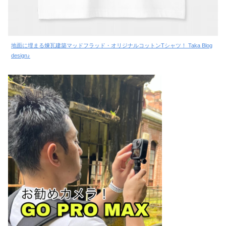
地面に埋まる煉瓦建築マッドフラッド・オリジナルコットンTシャツ！ Taka Blog
design♪