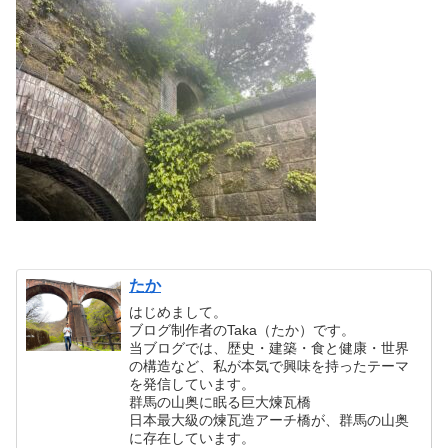
たか
はじめまして。
ブログ制作者のTaka（たか）です。
当ブログでは、歴史・建築・食と健康・世界
の構造など、私が本気で興味を持ったテーマ
を発信しています。
群馬の山奥に眠る巨大煉瓦橋
日本最大級の煉瓦造アーチ橋が、群馬の山奥
に存在しています。