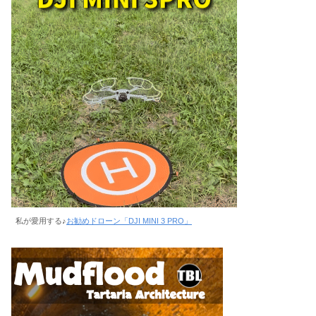
私が愛用する♪
お勧めドローン「DJI MINI 3 PRO」