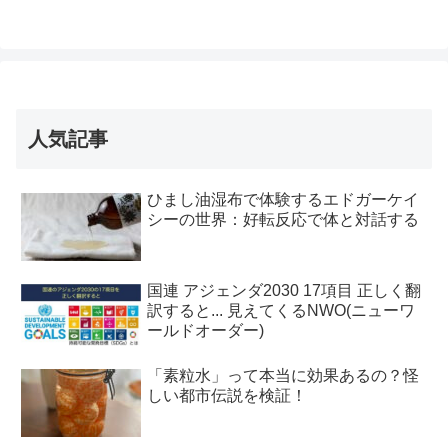
人気記事
ひまし油湿布で体験するエドガーケイ
シーの世界：好転反応で体と対話する
国連 アジェンダ2030 17項目 正しく翻
訳すると... 見えてくるNWO(ニューワ
ールドオーダー)
「素粒水」って本当に効果あるの？怪
しい都市伝説を検証！