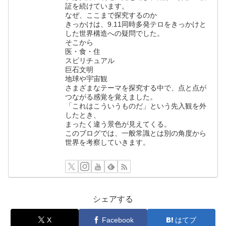
証を続けています。
なぜ、ここまで探究するのか
きっかけは、9.11同時多発テロをきっかけと
した世界構造への疑問でした。
そこから
医・食・住
スピリチュアル
巨石文明
地球や宇宙観
さまざまなテーマを探究する中で、点と点が
つながる感覚を覚えました。
「これはこういうものだ」という先入観を外
したとき、
まったく違う景色が見えてくる。
このブログでは、一般常識とは別の角度から
世界を考察していきます。
シェアする
X
Facebook
はてブ