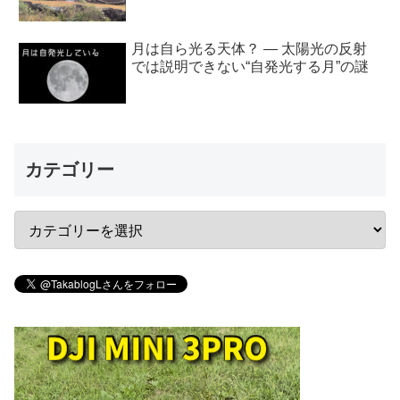
月は自ら光る天体？ ― 太陽光の反射
では説明できない“自発光する月”の謎
カテゴリー