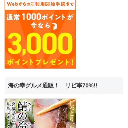
海の幸グルメ通販！ リピ率70%!!