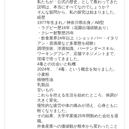
私たちが「公式の歴史」として教わってきた
説明は、本当にすべてなのでしょうか？
そんな疑問から、私の探究は始まりました。
経歴
1977年生まれ／神奈川県出身／AB型
・ラグビー歴16年（花園出場経験あり）
・クレー射撃歴25年
・飲食業界24年以上（ショットバー・イタリ
アン・居酒屋など多業態を経験）
調理技術、洋酒知識、バーテンダースキル、
ワーキングフレア、店舗マネジメントまで、
現場で培ってきました。
4毒との出会いと転機
2024年、「4毒」という概念を知りました。
小麦粉
植物性油
乳製品
甘いもの
これらを控える生活を始めたところ、体調が
大きく変化。
慢性的な疲労や体の痛みが消え、心身ともに
軽くなりました。
その結果、大学卒業後25年間勤めた会社を退
職。
外食産業への価値観が根本から変わったこと