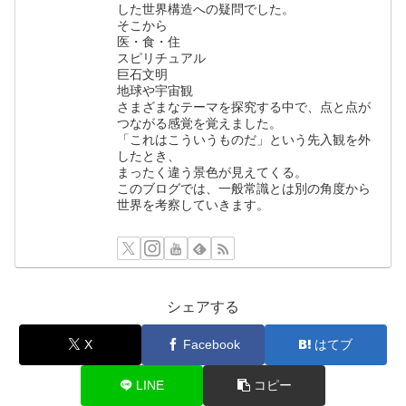
した世界構造への疑問でした。
そこから
医・食・住
スピリチュアル
巨石文明
地球や宇宙観
さまざまなテーマを探究する中で、点と点が
つながる感覚を覚えました。
「これはこういうものだ」という先入観を外
したとき、
まったく違う景色が見えてくる。
このブログでは、一般常識とは別の角度から
世界を考察していきます。
シェアする
X
Facebook
はてブ
LINE
コピー