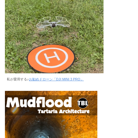
私が愛用する♪
お勧めドローン「DJI MINI 3 PRO」