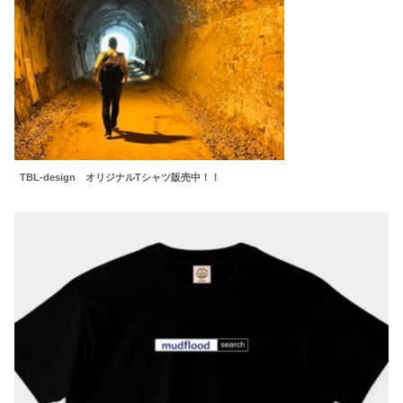
TBL-design オリジナルTシャツ販売中！！