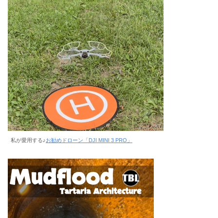
私が愛用する♪
お勧めドローン「DJI MINI 3 PRO」