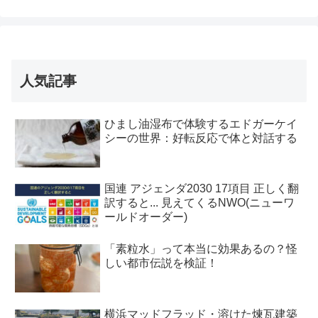
人気記事
ひまし油湿布で体験するエドガーケイ
シーの世界：好転反応で体と対話する
国連 アジェンダ2030 17項目 正しく翻
訳すると... 見えてくるNWO(ニューワ
ールドオーダー)
「素粒水」って本当に効果あるの？怪
しい都市伝説を検証！
横浜マッドフラッド・溶けた煉瓦建築