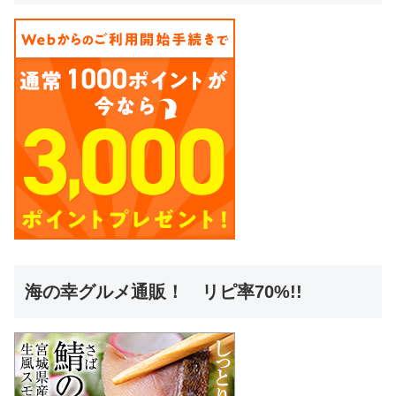
海の幸グルメ通販！ リピ率70%!!