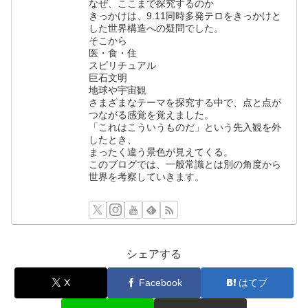
なぜ、ここまで探究するのか
きっかけは、9.11同時多発テロをきっかけと
した世界構造への疑問でした。
そこから
医・食・住
スピリチュアル
巨石文明
地球や宇宙観
さまざまなテーマを探究する中で、点と点が
つながる感覚を覚えました。
「これはこういうものだ」という先入観を外
したとき、
まったく違う景色が見えてくる。
このブログでは、一般常識とは別の角度から
世界を考察していきます。
シェアする
X
Facebook
はてブ