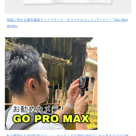
地面に埋まる煉瓦建築マッドフラッド・オリジナルコットンTシャツ！ Taka Blog
design♪
私が愛用する360度VRアクションカメラ！ GO PRO MAX !!これ一本あるだけで撮