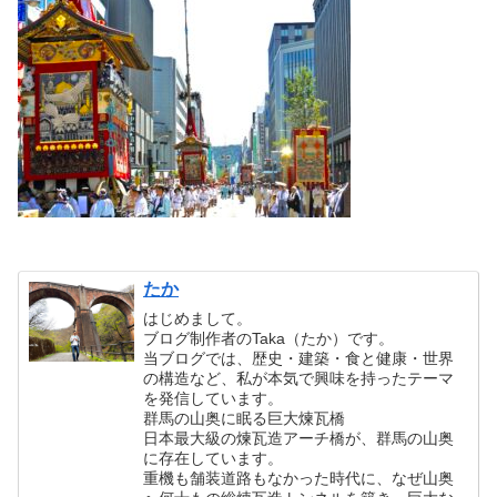
たか
はじめまして。
ブログ制作者のTaka（たか）です。
当ブログでは、歴史・建築・食と健康・世界
の構造など、私が本気で興味を持ったテーマ
を発信しています。
群馬の山奥に眠る巨大煉瓦橋
日本最大級の煉瓦造アーチ橋が、群馬の山奥
に存在しています。
重機も舗装道路もなかった時代に、なぜ山奥