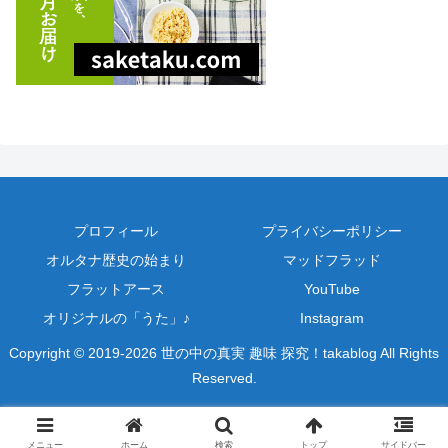
プロフィール
プライバシーポリシー
オルタナ歴史の始まり
マッドフラッド
フラットアース
YouTube
オリジナルの「うた」♪
Instagram
Copyright © 2019-2026 世の中の真実 趣味 探究！takablog All Rights
Reserved.
メニュー
ホーム
検索
トップ
サイドバー