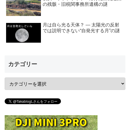
の残骸・旧税関事務所遺構の謎
月は自ら光る天体？ ― 太陽光の反射
では説明できない“自発光する月”の謎
カテゴリー