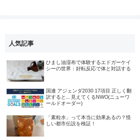
人気記事
ひまし油湿布で体験するエドガーケイ
シーの世界：好転反応で体と対話する
国連 アジェンダ2030 17項目 正しく翻
訳すると... 見えてくるNWO(ニューワ
ールドオーダー)
「素粒水」って本当に効果あるの？怪
しい都市伝説を検証！