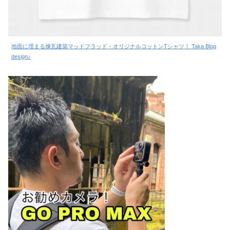
地面に埋まる煉瓦建築マッドフラッド・オリジナルコットンTシャツ！ Taka Blog
design♪