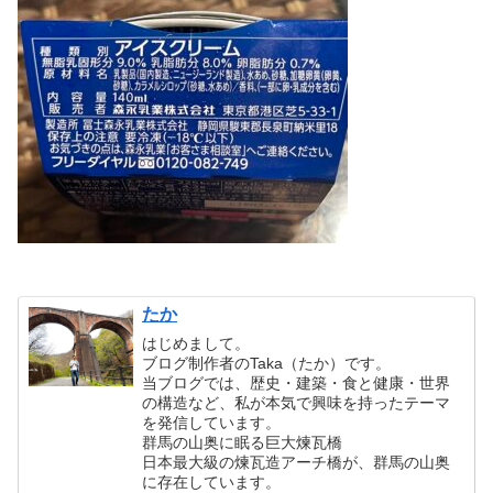
たか
はじめまして。
ブログ制作者のTaka（たか）です。
当ブログでは、歴史・建築・食と健康・世界
の構造など、私が本気で興味を持ったテーマ
を発信しています。
群馬の山奥に眠る巨大煉瓦橋
日本最大級の煉瓦造アーチ橋が、群馬の山奥
に存在しています。