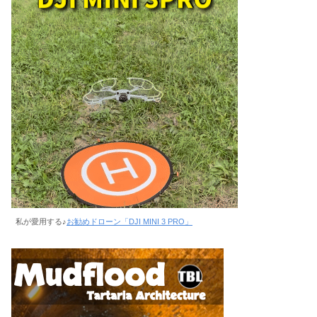
私が愛用する♪
お勧めドローン「DJI MINI 3 PRO」