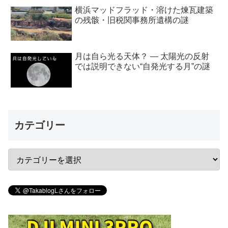
横浜マッドフラッド・溶けた煉瓦建築
の残骸・旧税関事務所遺構の謎
月は自ら光る天体？ ― 太陽光の反射
では説明できない“自発光する月”の謎
カテゴリー