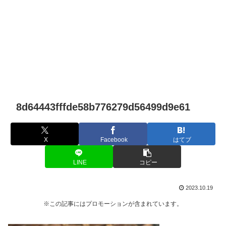
8d64443fffde58b776279d56499d9e61
X
Facebook
はてブ
LINE
コピー
2023.10.19
※この記事にはプロモーションが含まれています。