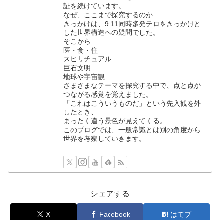
証を続けています。
なぜ、ここまで探究するのか
きっかけは、9.11同時多発テロをきっかけと
した世界構造への疑問でした。
そこから
医・食・住
スピリチュアル
巨石文明
地球や宇宙観
さまざまなテーマを探究する中で、点と点が
つながる感覚を覚えました。
「これはこういうものだ」という先入観を外
したとき、
まったく違う景色が見えてくる。
このブログでは、一般常識とは別の角度から
世界を考察していきます。
シェアする
X
Facebook
はてブ