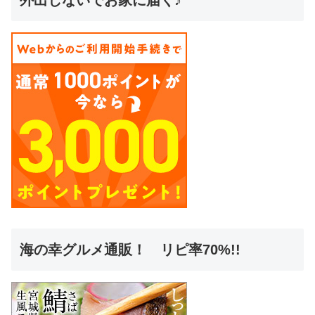
外出しないでお家に届く♪
海の幸グルメ通販！ リピ率70%!!