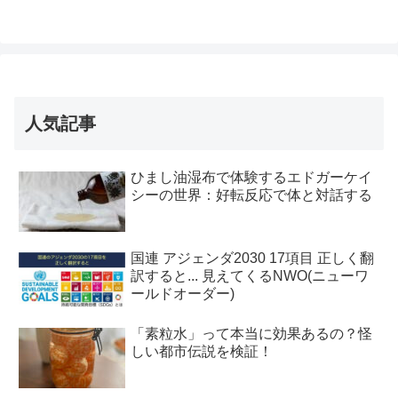
人気記事
ひまし油湿布で体験するエドガーケイ
シーの世界：好転反応で体と対話する
国連 アジェンダ2030 17項目 正しく翻
訳すると... 見えてくるNWO(ニューワ
ールドオーダー)
「素粒水」って本当に効果あるの？怪
しい都市伝説を検証！