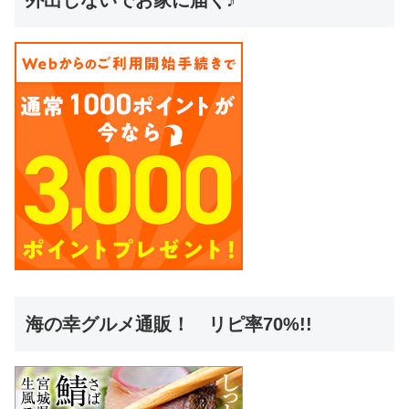
外出しないでお家に届く♪
海の幸グルメ通販！ リピ率70%!!