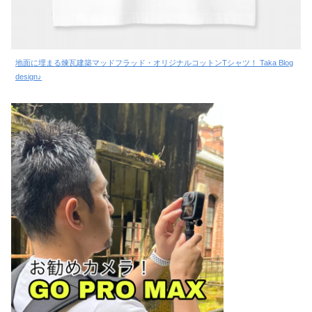
地面に埋まる煉瓦建築マッドフラッド・オリジナルコットンTシャツ！ Taka Blog
design♪