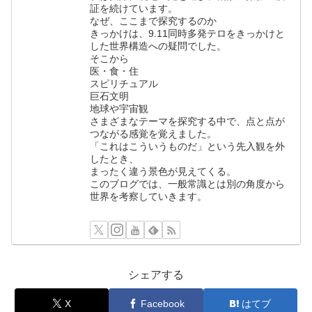
証を続けています。
なぜ、ここまで探究するのか
きっかけは、9.11同時多発テロをきっかけと
した世界構造への疑問でした。
そこから
医・食・住
スピリチュアル
巨石文明
地球や宇宙観
さまざまなテーマを探究する中で、点と点が
つながる感覚を覚えました。
「これはこういうものだ」という先入観を外
したとき、
まったく違う景色が見えてくる。
このブログでは、一般常識とは別の角度から
世界を考察していきます。
シェアする
X
Facebook
はてブ