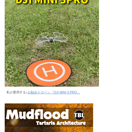
私が愛用する♪
お勧めドローン「DJI MINI 3 PRO」