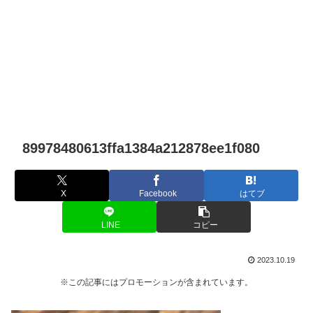
89978480613ffa1384a212878ee1f080
X
Facebook
はてブ
LINE
コピー
2023.10.19
※この記事にはプロモーションが含まれています。