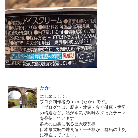
たか
はじめまして。
ブログ制作者のTaka（たか）です。
当ブログでは、歴史・建築・食と健康・世界
の構造など、私が本気で興味を持ったテーマ
を発信しています。
群馬の山奥に眠る巨大煉瓦橋
日本最大級の煉瓦造アーチ橋が、群馬の山奥
に存在しています。