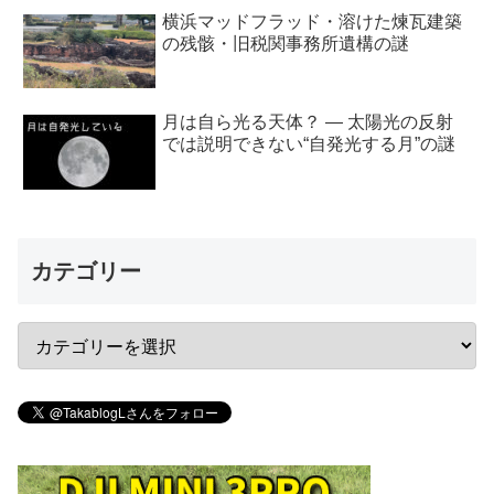
横浜マッドフラッド・溶けた煉瓦建築
の残骸・旧税関事務所遺構の謎
月は自ら光る天体？ ― 太陽光の反射
では説明できない“自発光する月”の謎
カテゴリー