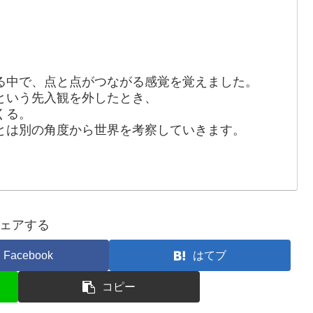
る中で、点と点がつながる感覚を覚えました。
という先入観を外したとき、
くる。
とは別の角度から世界を考察していきます。
ェアする
Facebook
はてブ
コピー