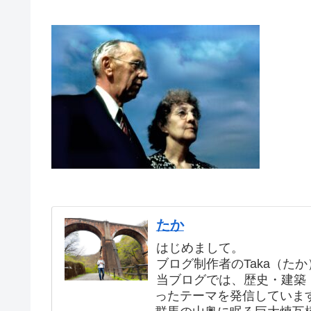
たか
はじめまして。
ブログ制作者のTaka（た
当ブログでは、歴史・建築
ったテーマを発信していま