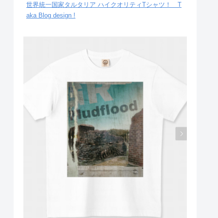
世界統一国家タルタリア ハイクオリティTシャツ！ T
aka Blog design !