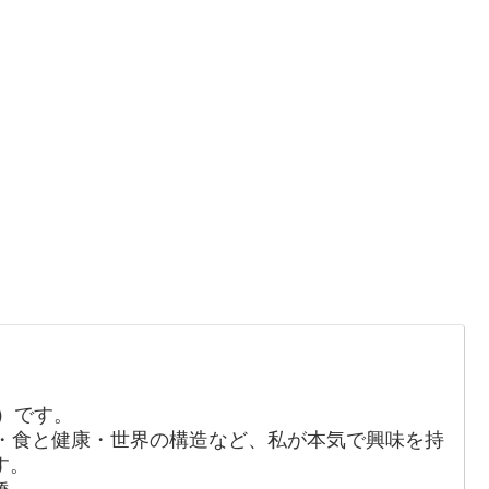
か）です。
・食と健康・世界の構造など、私が本気で興味を持
す。