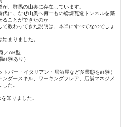
橋
橋が、群馬の山奥に存在しています。
時代に、なぜ山奥へ何十もの総煉瓦造トンネルを築
せることができたのか。
して教わってきた説明は、本当にすべてなのでしょ
は始まりました。
身／AB型
場経験あり）
ョットバー・イタリアン・居酒屋など多業態を経験）
テンダースキル、ワーキングフレア、店舗マネジメ
ました。
概念を知りました。