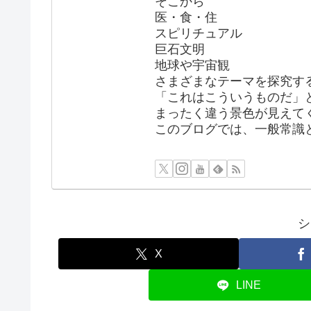
そこから
医・食・住
スピリチュアル
巨石文明
地球や宇宙観
さまざまなテーマを探究す
「これはこういうものだ」
まったく違う景色が見えて
このブログでは、一般常識
シ
X
LINE