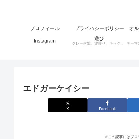
プロフィール
プライバシーポリシー
オル
遊び
Instagram
クレー射撃、波乗り、キックボード、スケートボードなど思ったことをアウトプットします。
エドガーケイシー
X
Facebook
※この記事にはプロ