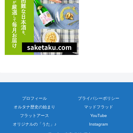
プロフィール
プライバシーポリシー
オルタナ歴史の始まり
マッドフラッド
フラットアース
YouTube
オリジナルの「うた」♪
Instagram