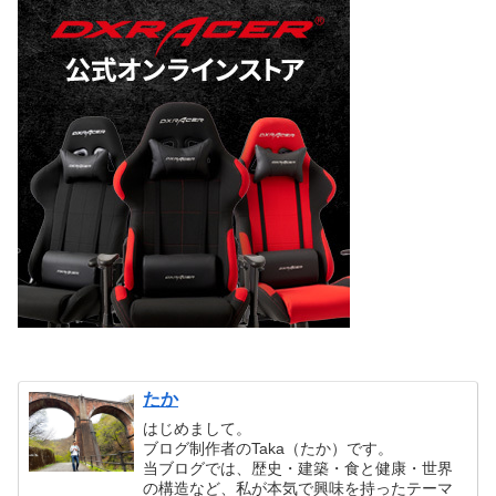
たか
はじめまして。
ブログ制作者のTaka（たか）です。
当ブログでは、歴史・建築・食と健康・世界
の構造など、私が本気で興味を持ったテーマ