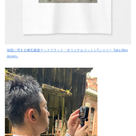
地面に埋まる煉瓦建築マッドフラッド・オリジナルコットンTシャツ！ Taka Blog
design♪