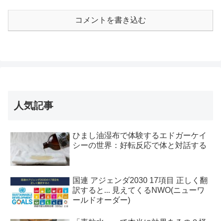
コメントを書き込む
人気記事
ひまし油湿布で体験するエドガーケイ
シーの世界：好転反応で体と対話する
国連 アジェンダ2030 17項目 正しく翻
訳すると... 見えてくるNWO(ニューワ
ールドオーダー)