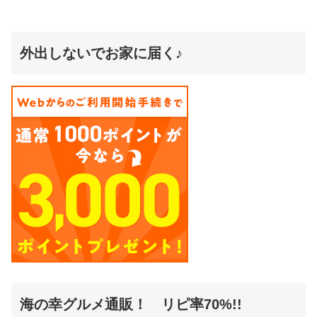
外出しないでお家に届く♪
海の幸グルメ通販！ リピ率70%!!