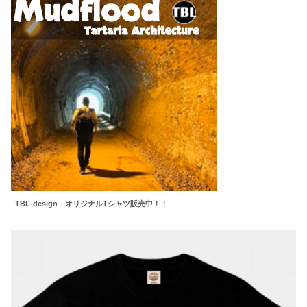
TBL-design オリジナルTシャツ販売中！！