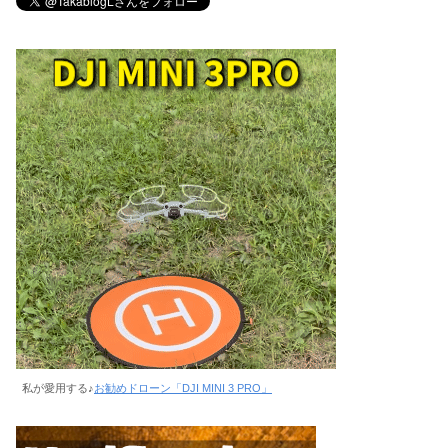
私が愛用する♪
お勧めドローン「DJI MINI 3 PRO」