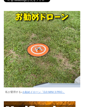
私が愛用する♪
お勧めドローン「DJI MINI 3 PRO」