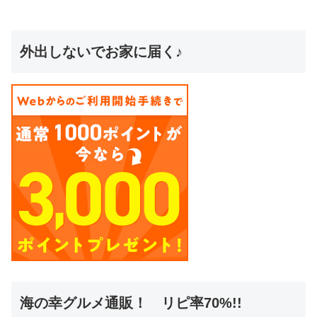
外出しないでお家に届く♪
海の幸グルメ通販！ リピ率70%!!