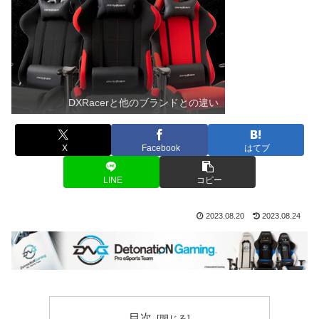
DXRacerと他のブランドとの違い
X
Facebook
はてブ
LINE
コピー
2023.08.20
2023.08.24
目次