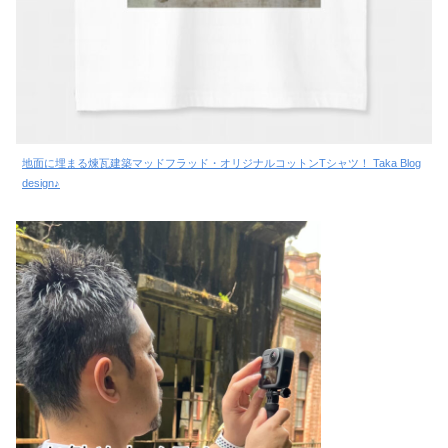
地面に埋まる煉瓦建築マッドフラッド・オリジナルコットンTシャツ！ Taka Blog
design♪