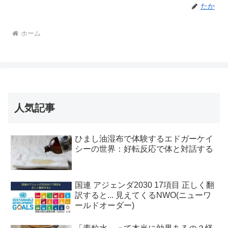
たか
ホーム
人気記事
ひまし油湿布で体験するエドガーケイ
シーの世界：好転反応で体と対話する
国連 アジェンダ2030 17項目 正しく翻
訳すると... 見えてくるNWO(ニューワ
ールドオーダー)