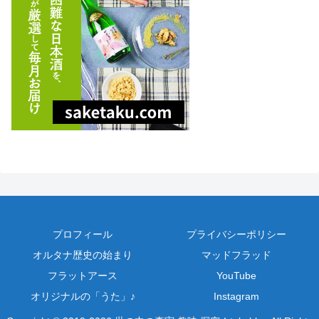
プロフィール
プライバシーポリシー
オルタナ歴史の始まり
マッドフラッド
フラットアース
YouTube
オリジナルの「うた」♪
Instagram