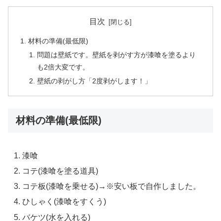
目次
材料の準備(最低限)
問題は壁紙です。壁紙を剥がす方が漆喰を塗るより
も2倍大変です。
壁紙の剥がし方「2度剥がします！」
材料の準備(最低限)
漆喰
コテ(漆喰を塗る道具)
コテ板(漆喰を乗せる)→※安い板で自作しました。
ひしゃく(漆喰をすくう)
バケツ(水を入れる)