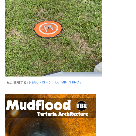
私が愛用する♪
お勧めドローン「DJI MINI 3 PRO」