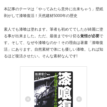
本記事のテーマは「やってみたら意外に出来ちゃう」壁紙
剥がして漆喰復活！天然建材5000年の歴史
素人でも漆喰は塗れます。筆者も初めてでしたが綺麗に塗
る事が出来ました。ただ、最後までやり切る
覚悟が必要
で
す。そして、なぜ今漆喰なのか！その理由は著書「漆喰復
活」にあります。自然素材で体にも優しい漆喰。しれば知
るほど復活させたい。そんな素材なんです!