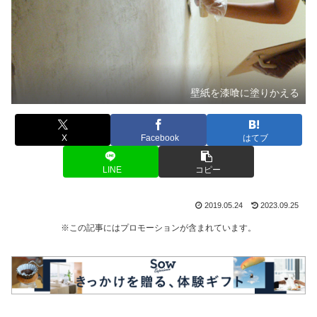
壁紙を漆喰に塗りかえる
X
Facebook
はてブ
LINE
コピー
2019.05.24
2023.09.25
※この記事にはプロモーションが含まれています。