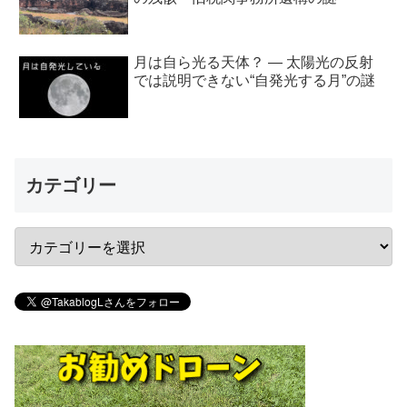
月は自ら光る天体？ ― 太陽光の反射
では説明できない“自発光する月”の謎
カテゴリー