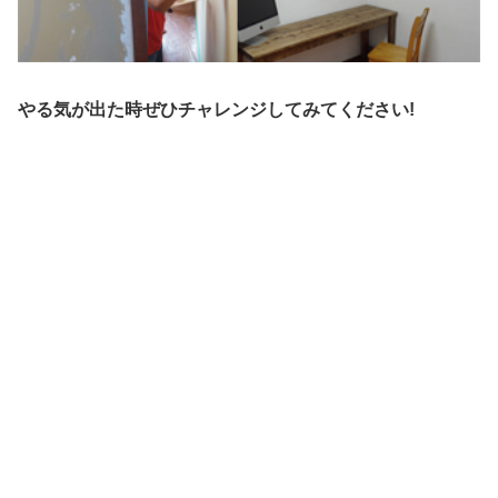
やる気が出た時ぜひチャレンジしてみてください!