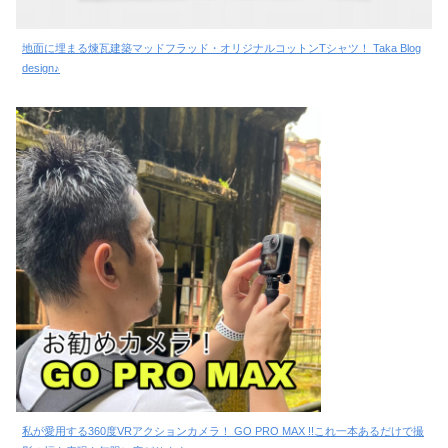
地面に埋まる煉瓦建築マッドフラッド・オリジナルコットンTシャツ！ Taka Blog
design♪
私が愛用する360度VRアクションカメラ！ GO PRO MAX !!これ一本あるだけで撮