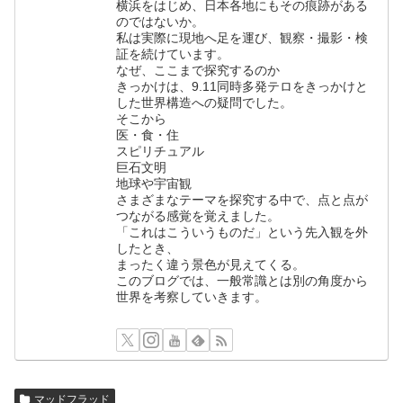
横浜をはじめ、日本各地にもその痕跡がある
のではないか。
私は実際に現地へ足を運び、観察・撮影・検
証を続けています。
なぜ、ここまで探究するのか
きっかけは、9.11同時多発テロをきっかけと
した世界構造への疑問でした。
そこから
医・食・住
スピリチュアル
巨石文明
地球や宇宙観
さまざまなテーマを探究する中で、点と点が
つながる感覚を覚えました。
「これはこういうものだ」という先入観を外
したとき、
まったく違う景色が見えてくる。
このブログでは、一般常識とは別の角度から
世界を考察していきます。
マッドフラッド