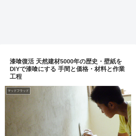
漆喰復活 天然建材5000年の歴史・壁紙を
DIYで漆喰にする 手間と価格・材料と作業
工程
マッドフラッド