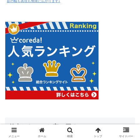
影の幅も表現も無限に広がります♪
外出しないでお家に届く♪
メニュー
ホーム
検索
トップ
サイドバー