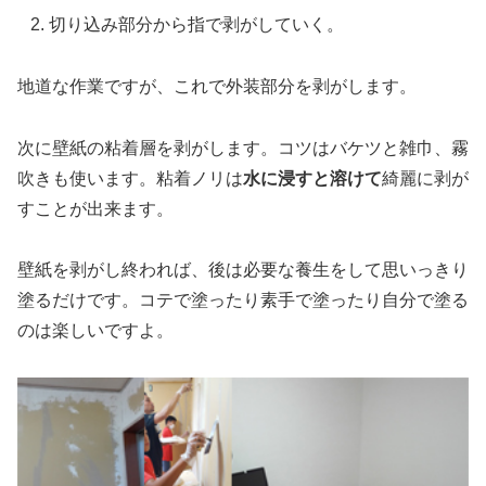
切り込み部分から指で剥がしていく。
地道な作業ですが、これで外装部分を剥がします。
次に壁紙の粘着層を剥がします。コツはバケツと雑巾、霧
吹きも使います。粘着ノリは
水に浸すと溶けて
綺麗に剥が
すことが出来ます。
壁紙を剥がし終われば、後は必要な養生をして思いっきり
塗るだけです。コテで塗ったり素手で塗ったり自分で塗る
のは楽しいですよ。