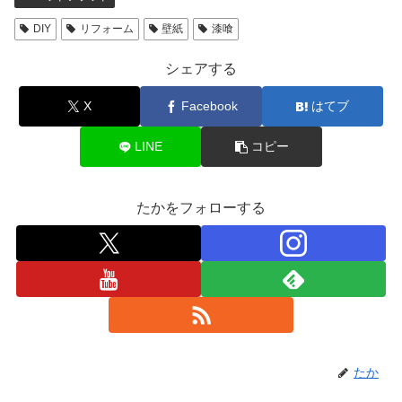
DIY
リフォーム
壁紙
漆喰
シェアする
X
Facebook
はてブ
LINE
コピー
たかをフォローする
たか