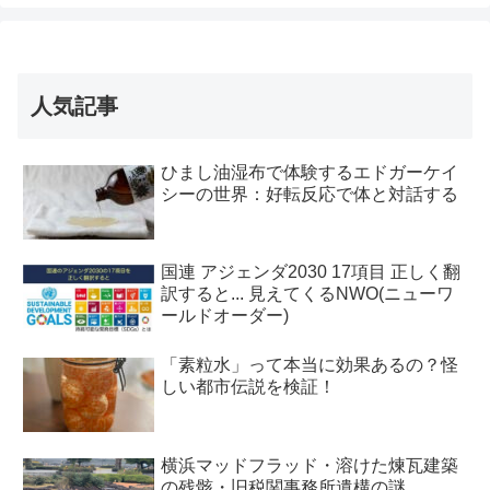
人気記事
ひまし油湿布で体験するエドガーケイ
シーの世界：好転反応で体と対話する
国連 アジェンダ2030 17項目 正しく翻
訳すると... 見えてくるNWO(ニューワ
ールドオーダー)
「素粒水」って本当に効果あるの？怪
しい都市伝説を検証！
横浜マッドフラッド・溶けた煉瓦建築
の残骸・旧税関事務所遺構の謎