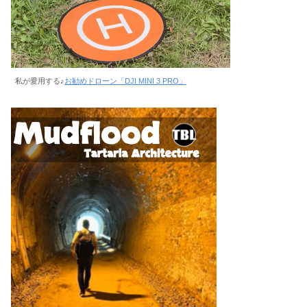
私が愛用する♪
お勧めドローン「DJI MINI 3 PRO」