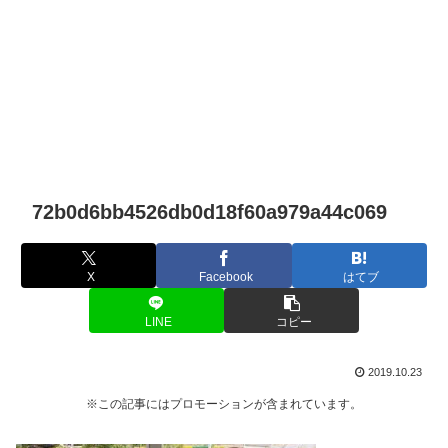
72b0d6bb4526db0d18f60a979a44c069
X
Facebook
はてブ
LINE
コピー
2019.10.23
※この記事にはプロモーションが含まれています。