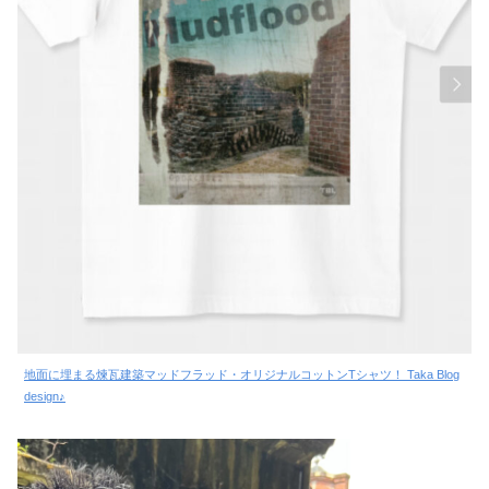
地面に埋まる煉瓦建築マッドフラッド・オリジナルコットンTシャツ！ Taka Blog
design♪