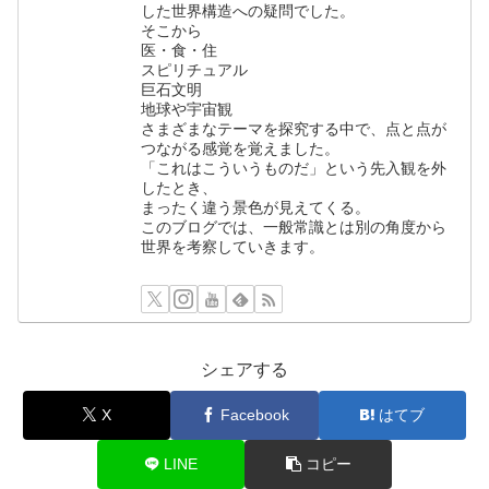
した世界構造への疑問でした。
そこから
医・食・住
スピリチュアル
巨石文明
地球や宇宙観
さまざまなテーマを探究する中で、点と点が
つながる感覚を覚えました。
「これはこういうものだ」という先入観を外
したとき、
まったく違う景色が見えてくる。
このブログでは、一般常識とは別の角度から
世界を考察していきます。
シェアする
X
Facebook
はてブ
LINE
コピー