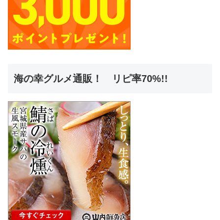
海の幸グルメ通販！ リピ率70%!!