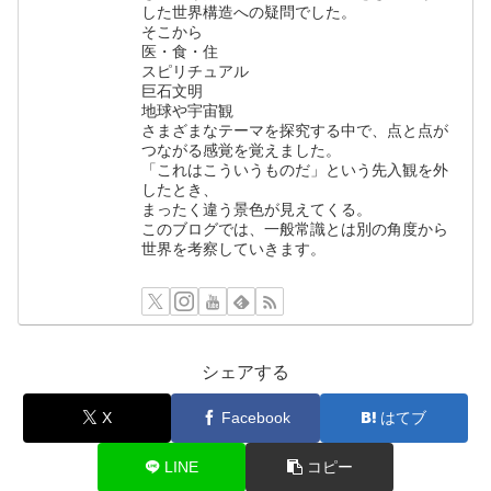
した世界構造への疑問でした。
そこから
医・食・住
スピリチュアル
巨石文明
地球や宇宙観
さまざまなテーマを探究する中で、点と点が
つながる感覚を覚えました。
「これはこういうものだ」という先入観を外
したとき、
まったく違う景色が見えてくる。
このブログでは、一般常識とは別の角度から
世界を考察していきます。
シェアする
X
Facebook
はてブ
LINE
コピー