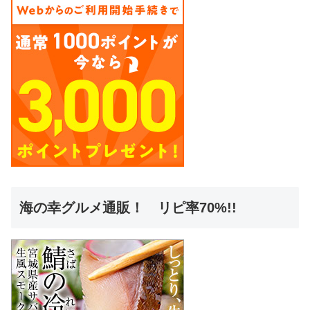
海の幸グルメ通販！ リピ率70%!!