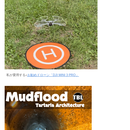
私が愛用する♪
お勧めドローン「DJI MINI 3 PRO」