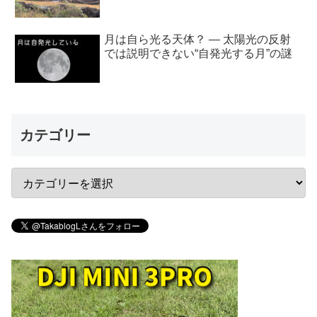
月は自ら光る天体？ ― 太陽光の反射
では説明できない“自発光する月”の謎
カテゴリー