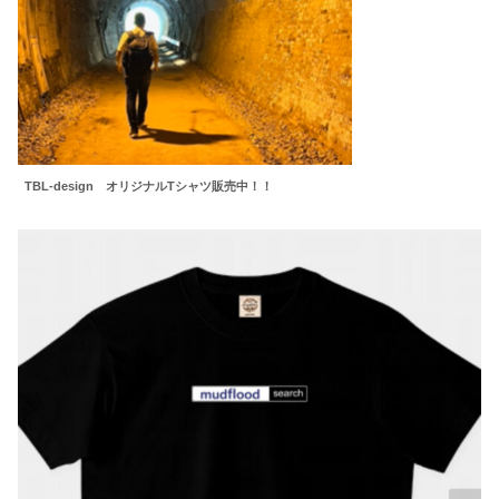
TBL-design オリジナルTシャツ販売中！！