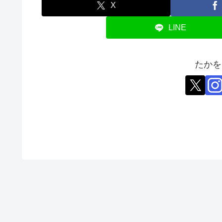
X
LINE
たかを