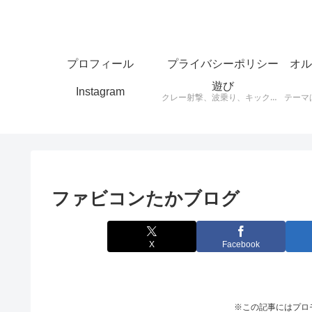
プロフィール
プライバシーポリシー
オル
遊び
Instagram
クレー射撃、波乗り、キックボード、スケートボードなど思ったことをアウトプットします。
ファビコンたかブログ
X
Facebook
※この記事にはプロ