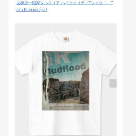
世界統一国家タルタリア ハイクオリティTシャツ！ T
aka Blog design !