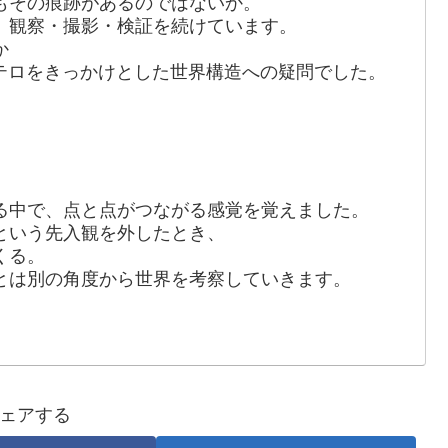
もその痕跡があるのではないか。
、観察・撮影・検証を続けています。
か
発テロをきっかけとした世界構造への疑問でした。
る中で、点と点がつながる感覚を覚えました。
という先入観を外したとき、
くる。
とは別の角度から世界を考察していきます。
ェアする