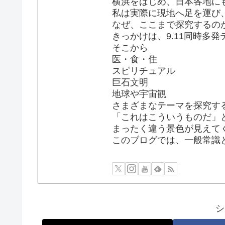
横浜をはじめ、日本各地に
私は実際に現地へ足を運び
なぜ、ここまで探究するの
きっかけは、9.11同時多
そこから
医・食・住
スピリチュアル
巨石文明
地球や宇宙観
さまざまなテーマを探究す
「これはこういうものだ」
まったく違う景色が見えて
このブログでは、一般常識
シ