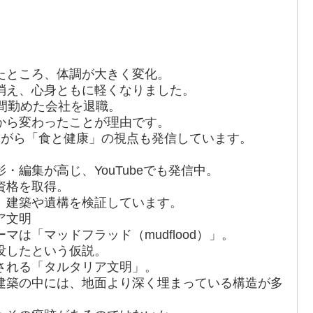
たところ、体調が大きく変化。
消え、心身ともに軽くなりました。
間勤めた会社を退職。
から変わったことが理由です。
ながら「食と健康」の視点も発信しています。
・編集が高じ、YouTubeでも発信中。
資格を取得。
、建築や遺構を検証しています。
ア文明
は「マッドフラッド（mudflood）」。
没したという仮説。
される「タルタリア文明」。
建築の中には、地面より深く埋まっている構造が多