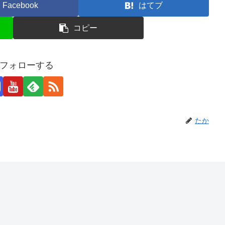
Facebook
はてブ
コピー
フォローする
たか