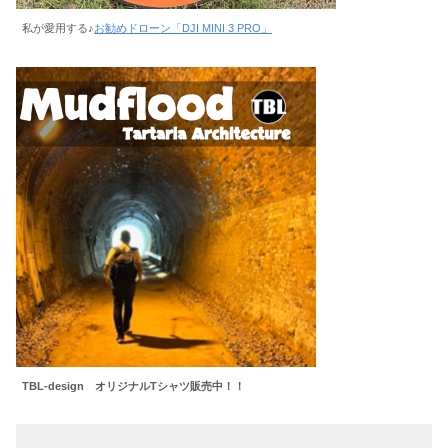
私が愛用する♪
お勧めドローン「DJI MINI 3 PRO」
TBL-design オリジナルTシャツ販売中！！