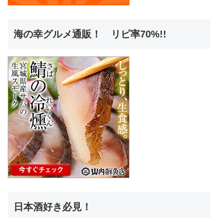
海の幸グルメ通販！ リピ率70%!!
日本酒好き必見！