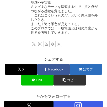
地球や宇宙観
さまざまなテーマを探究する中で、点と点が
つながる感覚を覚えました。
「これはこういうものだ」という先入観を外
したとき、
まったく違う景色が見えてくる。
このブログでは、一般常識とは別の角度から
世界を考察していきます。
シェアする
X
Facebook
はてブ
LINE
コピー
たかをフォローする