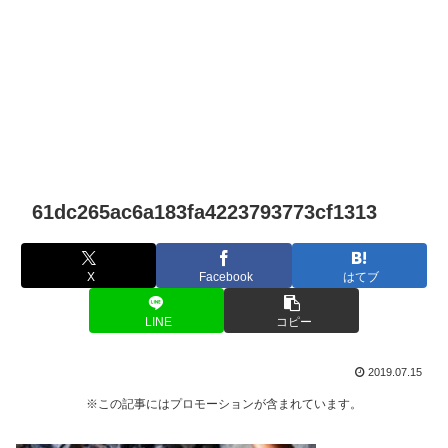
61dc265ac6a183fa4223793773cf1313
X
Facebook
はてブ
LINE
コピー
2019.07.15
※この記事にはプロモーションが含まれています。