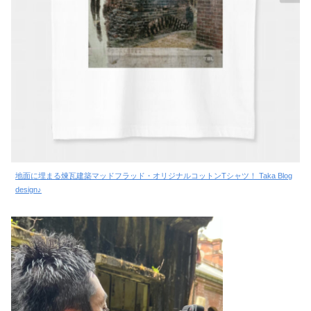
地面に埋まる煉瓦建築マッドフラッド・オリジナルコットンTシャツ！ Taka Blog
design♪