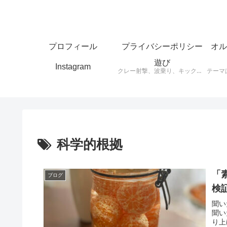
プロフィール
プライバシーポリシー
オル
遊び
Instagram
クレー射撃、波乗り、キックボード、スケートボードなど思ったことをアウトプットします。
科学的根拠
「
ブログ
検
聞い
聞い
り上