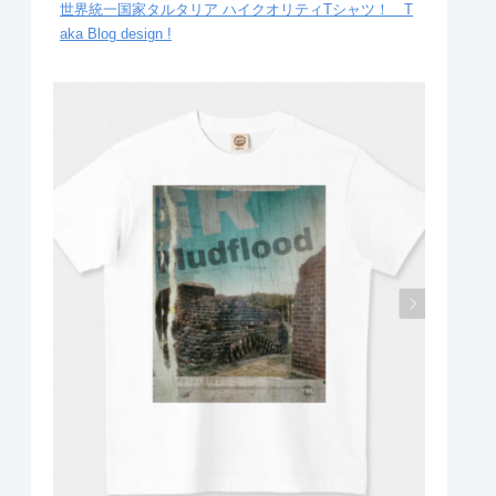
世界統一国家タルタリア ハイクオリティTシャツ！ T
aka Blog design !