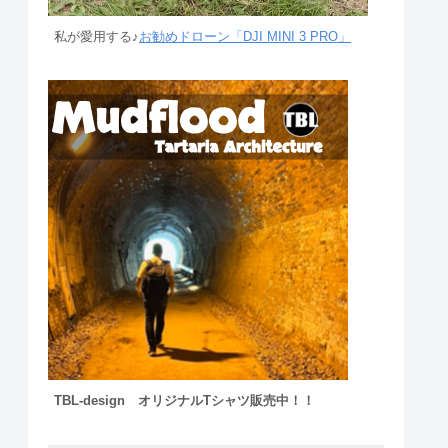
私が愛用する♪
お勧めドローン「DJI MINI 3 PRO」
TBL-design オリジナルTシャツ販売中！！