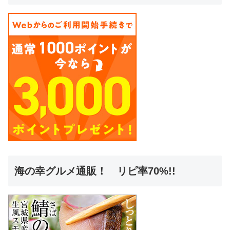
海の幸グルメ通販！ リピ率70%!!