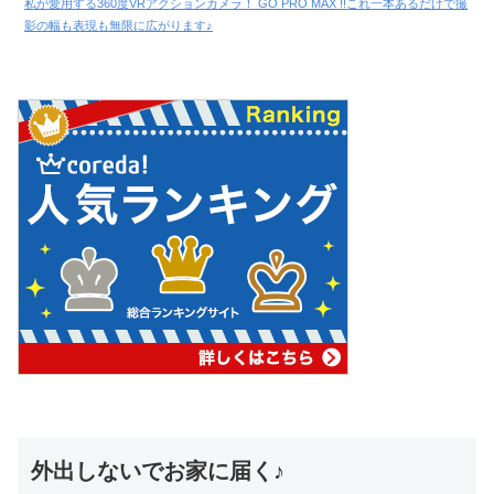
私が愛用する360度VRアクションカメラ！ GO PRO MAX !!これ一本あるだけで撮
影の幅も表現も無限に広がります♪
外出しないでお家に届く♪