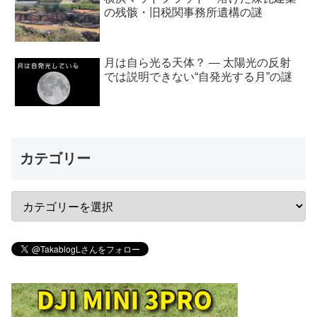
の残骸・旧税関事務所遺構の謎
月は自ら光る天体？ ― 太陽光の反射
では説明できない“自発光する月”の謎
カテゴリー