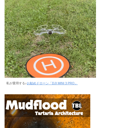
私が愛用する♪
お勧めドローン「DJI MINI 3 PRO」