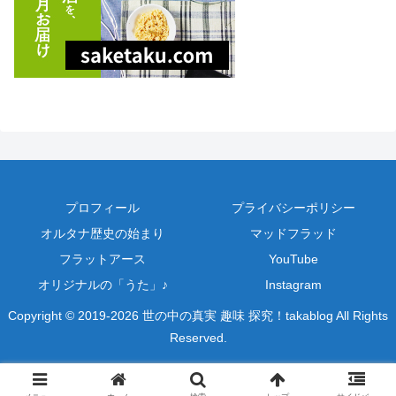
プロフィール
プライバシーポリシー
オルタナ歴史の始まり
マッドフラッド
フラットアース
YouTube
オリジナルの「うた」♪
Instagram
Copyright © 2019-2026 世の中の真実 趣味 探究！takablog All Rights
Reserved.