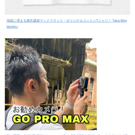
地面に埋まる煉瓦建築マッドフラッド・オリジナルコットンTシャツ！ Taka Blog
design♪