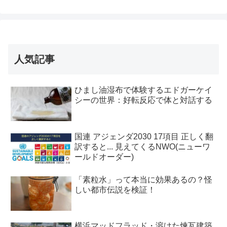
人気記事
ひまし油湿布で体験するエドガーケイ
シーの世界：好転反応で体と対話する
国連 アジェンダ2030 17項目 正しく翻
訳すると... 見えてくるNWO(ニューワ
ールドオーダー)
「素粒水」って本当に効果あるの？怪
しい都市伝説を検証！
横浜マッドフラッド・溶けた煉瓦建築