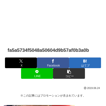
fa5a5734f5048a50604d9b57af0b3a0b
X
Facebook
はてブ
LINE
コピー
2019.06.24
※この記事にはプロモーションが含まれています。