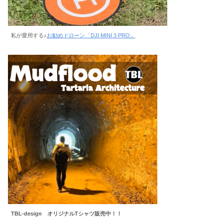
私が愛用する♪
お勧めドローン「DJI MINI 3 PRO」
TBL-design オリジナルTシャツ販売中！！