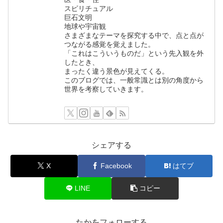
スピリチュアル
巨石文明
地球や宇宙観
さまざまなテーマを探究する中で、点と点が
つながる感覚を覚えました。
「これはこういうものだ」という先入観を外
したとき、
まったく違う景色が見えてくる。
このブログでは、一般常識とは別の角度から
世界を考察していきます。
シェアする
X
Facebook
はてブ
LINE
コピー
たかをフォローする