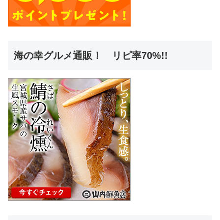
海の幸グルメ通販！ リピ率70%!!