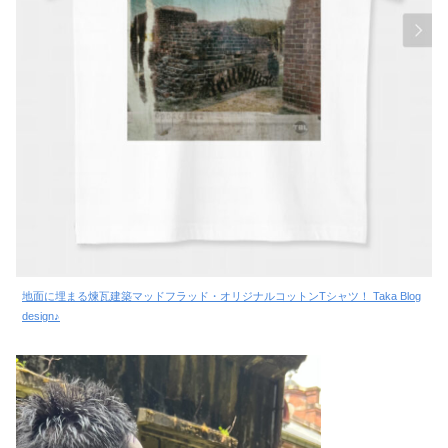
地面に埋まる煉瓦建築マッドフラッド・オリジナルコットンTシャツ！ Taka Blog
design♪