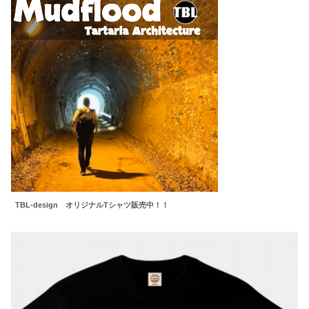
TBL-design オリジナルTシャツ販売中！！