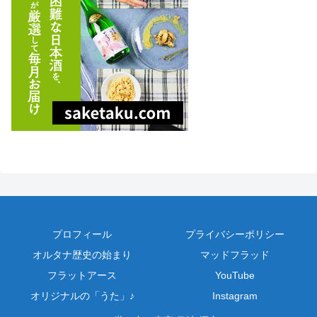
プロフィール
プライバシーポリシー
オルタナ歴史の始まり
マッドフラッド
フラットアース
YouTube
オリジナルの「うた」♪
Instagram