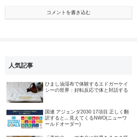
コメントを書き込む
人気記事
ひまし油湿布で体験するエドガーケイ
シーの世界：好転反応で体と対話する
国連 アジェンダ2030 17項目 正しく翻
訳すると... 見えてくるNWO(ニューワ
ールドオーダー)