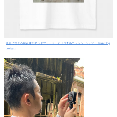
地面に埋まる煉瓦建築マッドフラッド・オリジナルコットンTシャツ！ Taka Blog
design♪