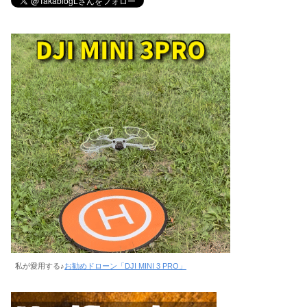
私が愛用する♪
お勧めドローン「DJI MINI 3 PRO」