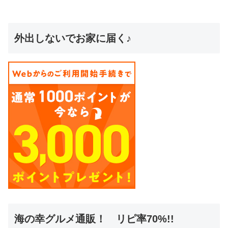
外出しないでお家に届く♪
海の幸グルメ通販！ リピ率70%!!