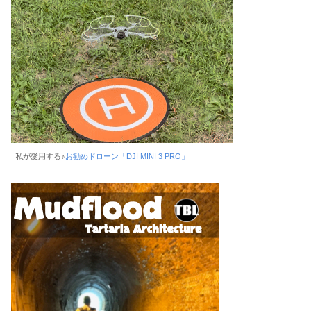
私が愛用する♪
お勧めドローン「DJI MINI 3 PRO」