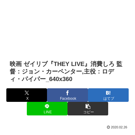
映画 ゼイリブ『THEY LIVE』消費しろ 監
督：ジョン・カーペンター,主役：ロデ
ィ・パイパー_640x360
X
Facebook
はてブ
LINE
コピー
2020.02.26