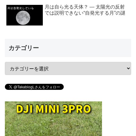
月は自ら光る天体？ ― 太陽光の反射
では説明できない“自発光する月”の謎
カテゴリー