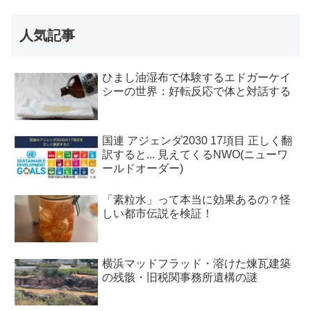
人気記事
ひまし油湿布で体験するエドガーケイ
シーの世界：好転反応で体と対話する
国連 アジェンダ2030 17項目 正しく翻
訳すると... 見えてくるNWO(ニューワ
ールドオーダー)
「素粒水」って本当に効果あるの？怪
しい都市伝説を検証！
横浜マッドフラッド・溶けた煉瓦建築
の残骸・旧税関事務所遺構の謎