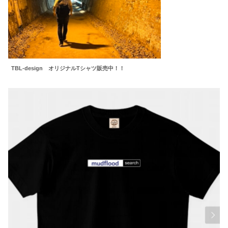
TBL-design オリジナルTシャツ販売中！！