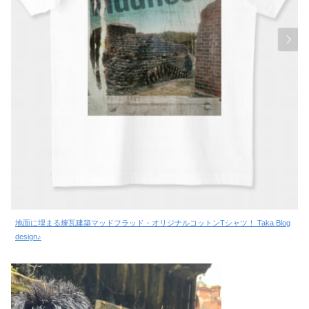
地面に埋まる煉瓦建築マッドフラッド・オリジナルコットンTシャツ！ Taka Blog
design♪