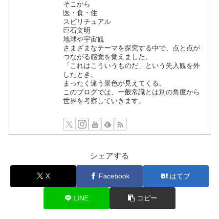
そこから
医・食・住
スピリチュアル
巨石文明
地球や宇宙観
さまざまなテーマを探究する中で、点と点が
つながる感覚を覚えました。
「これはこういうものだ」という先入観を外
したとき、
まったく違う景色が見えてくる。
このブログでは、一般常識とは別の角度から
世界を考察していきます。
シェアする
X
Facebook
はてブ
LINE
コピー