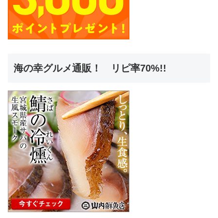
海の幸グルメ通販！ リピ率70%!!