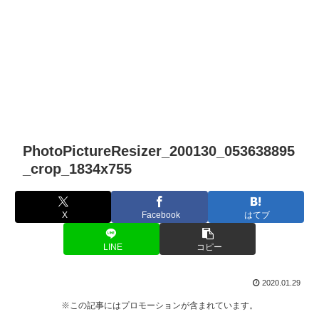
PhotoPictureResizer_200130_053638895
_crop_1834x755
X
Facebook
はてブ
LINE
コピー
2020.01.29
※この記事にはプロモーションが含まれています。