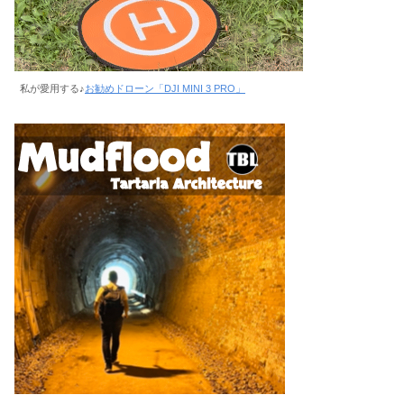
私が愛用する♪
お勧めドローン「DJI MINI 3 PRO」