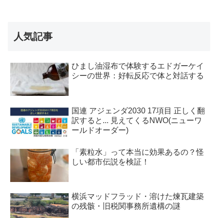
人気記事
ひまし油湿布で体験するエドガーケイ
シーの世界：好転反応で体と対話する
国連 アジェンダ2030 17項目 正しく翻
訳すると... 見えてくるNWO(ニューワ
ールドオーダー)
「素粒水」って本当に効果あるの？怪
しい都市伝説を検証！
横浜マッドフラッド・溶けた煉瓦建築
の残骸・旧税関事務所遺構の謎