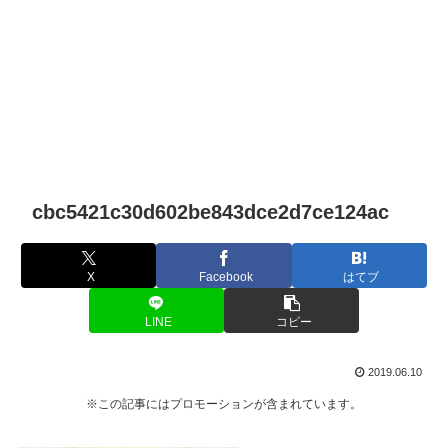
cbc5421c30d602be843dce2d7ce124ac
X
Facebook
はてブ
LINE
コピー
2019.06.10
※この記事にはプロモーションが含まれています。