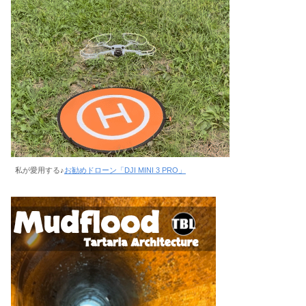
私が愛用する♪
お勧めドローン「DJI MINI 3 PRO」