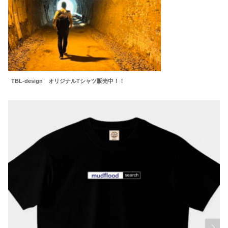
TBL-design オリジナルTシャツ販売中！！