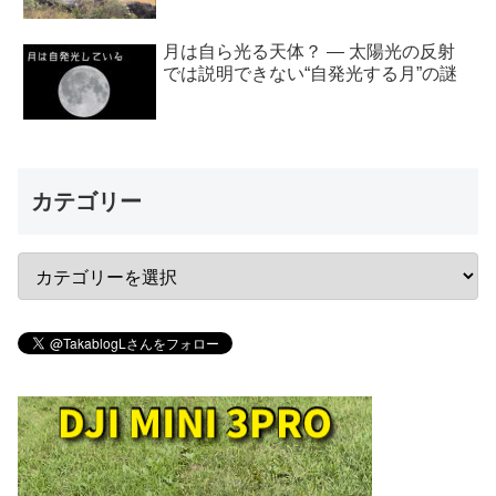
月は自ら光る天体？ ― 太陽光の反射
では説明できない“自発光する月”の謎
カテゴリー