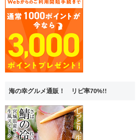
海の幸グルメ通販！ リピ率70%!!