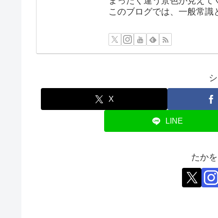
まったく違う景色が見えて
このブログでは、一般常識
シ
X
LINE
たかを