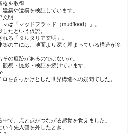
資格を取得。
、建築や遺構を検証しています。
ア文明
は「マッドフラッド（mudflood）」。
没したという仮説。
される「タルタリア文明」。
建築の中には、地面より深く埋まっている構造が多
もその痕跡があるのではないか。
、観察・撮影・検証を続けています。
か
発テロをきっかけとした世界構造への疑問でした。
る中で、点と点がつながる感覚を覚えました。
という先入観を外したとき、