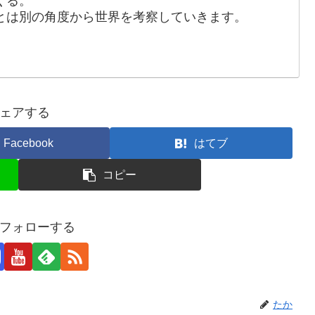
くる。
とは別の角度から世界を考察していきます。
ェアする
Facebook
はてブ
コピー
フォローする
たか