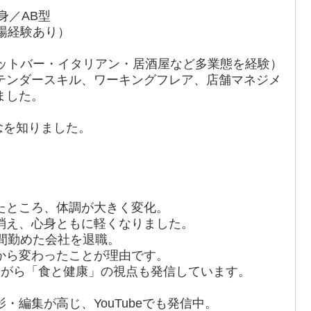
身／AB型
場経験あり）
ョットバー・イタリアン・居酒屋など多業態を経験）
テンダースキル、ワーキングフレア、店舗マネジメ
ました。
概念を知りました。
たところ、体調が大きく変化。
消え、心身ともに軽くなりました。
間勤めた会社を退職。
から変わったことが理由です。
ながら「食と健康」の視点も発信しています。
・編集が高じ、YouTubeでも発信中。