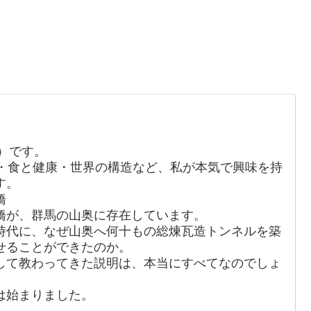
か）です。
・食と健康・世界の構造など、私が本気で興味を持
す。
橋
橋が、群馬の山奥に存在しています。
時代に、なぜ山奥へ何十もの総煉瓦造トンネルを築
せることができたのか。
して教わってきた説明は、本当にすべてなのでしょ
は始まりました。