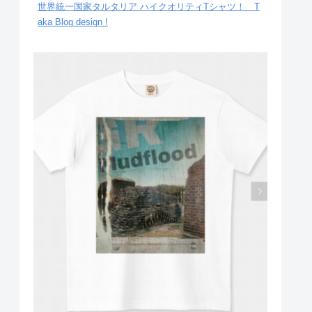
世界統一国家タルタリア ハイクオリティTシャツ！ T
aka Blog design !