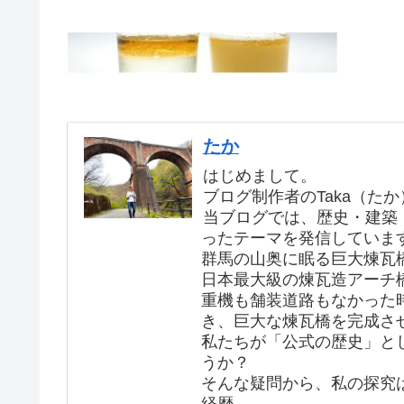
たか
はじめまして。
ブログ制作者のTaka（た
当ブログでは、歴史・建築
ったテーマを発信していま
群馬の山奥に眠る巨大煉瓦
日本最大級の煉瓦造アーチ
重機も舗装道路もなかった
き、巨大な煉瓦橋を完成さ
私たちが「公式の歴史」と
うか？
そんな疑問から、私の探究