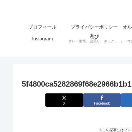
プロフィール
プライバシーポリシー
オル
遊び
Instagram
クレー射撃、波乗り、キックボード、スケートボードなど思ったことをアウトプットします。
5f4800ca5282869f68e2966b1b
X
Facebook
※この記事にはプロ