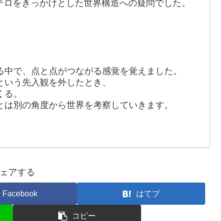
発テロをきっかけとした世界構造への疑問でした。
る中で、点と点がつながる感覚を覚えました。
という先入観を外したとき、
くる。
とは別の角度から世界を考察していきます。
ェアする
Facebook
はてブ
コピー