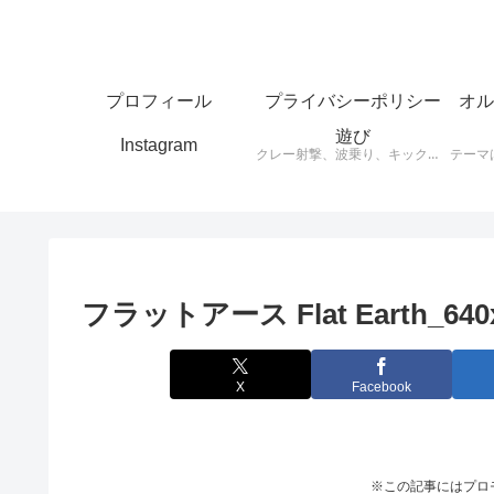
プロフィール
プライバシーポリシー
オル
遊び
Instagram
クレー射撃、波乗り、キックボード、スケートボードなど思ったことをアウトプットします。
フラットアース Flat Earth_640
X
Facebook
※この記事にはプロ