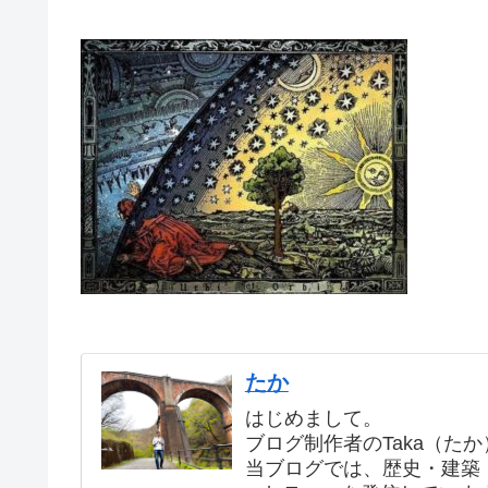
たか
はじめまして。
ブログ制作者のTaka（た
当ブログでは、歴史・建築