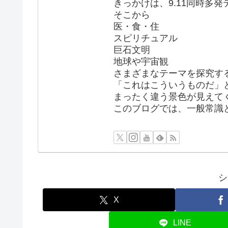
きっかけは、9.11同時多
そこから
医・食・住
スピリチュアル
巨石文明
地球や宇宙観
さまざまなテーマを探究す
「これはこういうものだ」
まったく違う景色が見えて
このブログでは、一般常識
シ
X
LINE