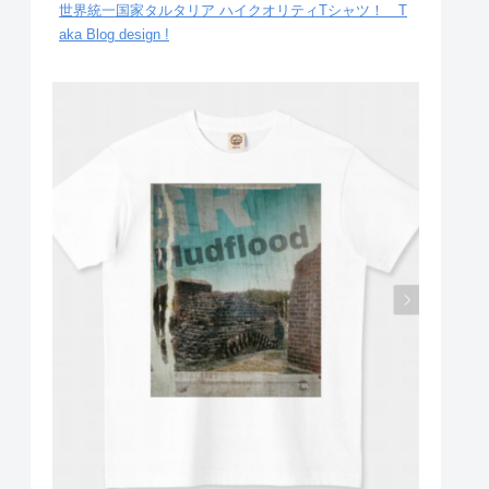
世界統一国家タルタリア ハイクオリティTシャツ！ T
aka Blog design !