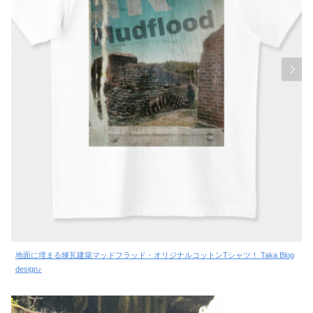
地面に埋まる煉瓦建築マッドフラッド・オリジナルコットンTシャツ！ Taka Blog
design♪