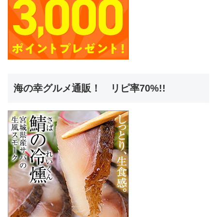
海の幸グルメ通販！ リピ率70%!!