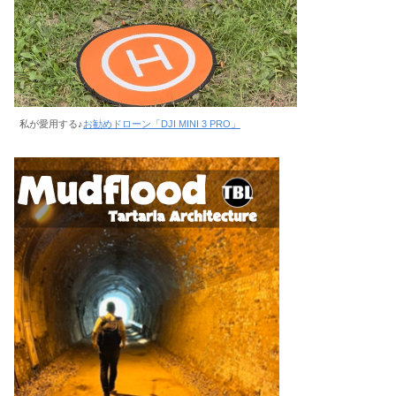
私が愛用する♪
お勧めドローン「DJI MINI 3 PRO」