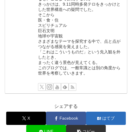
きっかけは、9.11同時多発テロをきっかけと
した世界構造への疑問でした。
そこから
医・食・住
スピリチュアル
巨石文明
地球や宇宙観
さまざまなテーマを探究する中で、点と点が
つながる感覚を覚えました。
「これはこういうものだ」という先入観を外
したとき、
まったく違う景色が見えてくる。
このブログでは、一般常識とは別の角度から
世界を考察していきます。
シェアする
X
Facebook
はてブ
LINE
コピー