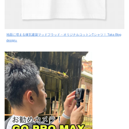
地面に埋まる煉瓦建築マッドフラッド・オリジナルコットンTシャツ！ Taka Blog
design♪