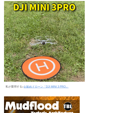
私が愛用する♪
お勧めドローン「DJI MINI 3 PRO」