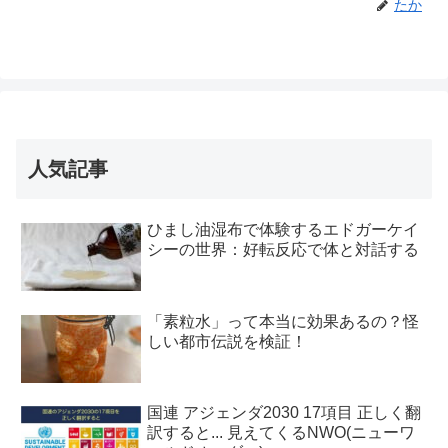
たか
人気記事
ひまし油湿布で体験するエドガーケイ
シーの世界：好転反応で体と対話する
「素粒水」って本当に効果あるの？怪
しい都市伝説を検証！
国連 アジェンダ2030 17項目 正しく翻
訳すると... 見えてくるNWO(ニューワ