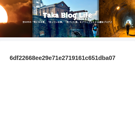
6df22668ee29e71e2719161c651dba07