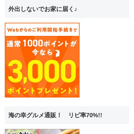
外出しないでお家に届く♪
海の幸グルメ通販！ リピ率70%!!