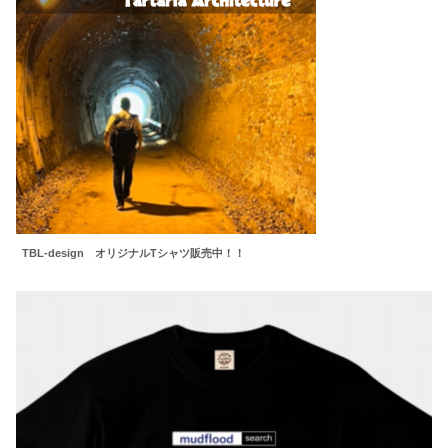
TBL-design オリジナルTシャツ販売中！！