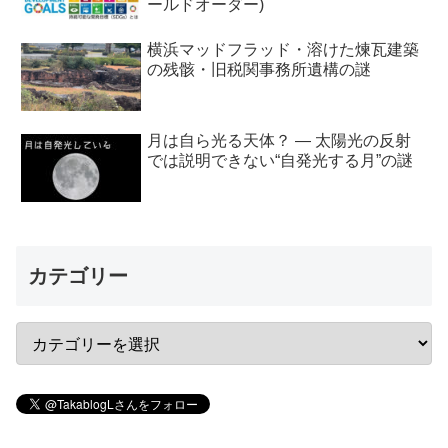
ールドオーダー)
横浜マッドフラッド・溶けた煉瓦建築
の残骸・旧税関事務所遺構の謎
月は自ら光る天体？ ― 太陽光の反射
では説明できない“自発光する月”の謎
カテゴリー