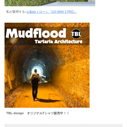
私が愛用する♪
お勧めドローン「DJI MINI 3 PRO」
TBL-design オリジナルTシャツ販売中！！