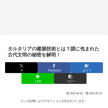
タルタリアの建築技術とは？謎に包まれた
古代文明の秘密を解明！
X
Facebook
はてブ
LINE
コピー
2023.08.16
2023.09.19
※この記事にはプロモーションが含まれています。