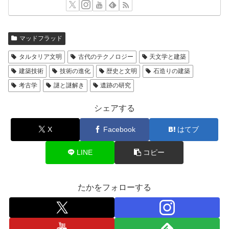
マッドフラッド
タルタリア文明
古代のテクノロジー
天文学と建築
建築技術
技術の進化
歴史と文明
石造りの建築
考古学
謎と謎解き
遺跡の研究
シェアする
X
Facebook
はてブ
LINE
コピー
たかをフォローする