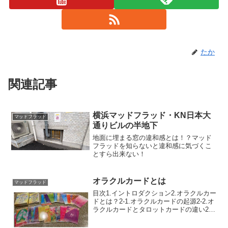
たか
関連記事
横浜マッドフラッド・KN日本大
マッドフラッド
通りビルの半地下
地面に埋まる窓の違和感とは！？マッド
フラッドを知らないと違和感に気づくこ
とすら出来ない！
オラクルカードとは
マッドフラッド
目次1.イントロダクション2.オラクルカー
ドとは？2-1.オラクルカードの起源2-2.オ
ラクルカードとタロットカードの違い2-3.
オラクルカードの種類3.オラクルカード
の選び方3-1.テーマや目的を決める3-2.デ