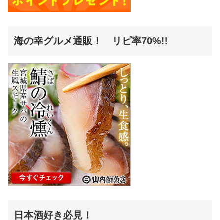
海の幸グルメ通販！ リピ率70%!!
日本酒好き必見！