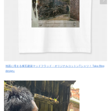
地面に埋まる煉瓦建築マッドフラッド・オリジナルコットンTシャツ！ Taka Blog
design♪