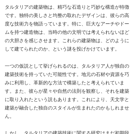
タルタリアの建築物は、精巧な石造りと巧妙な構造が特徴
です。独特の美しさと均整の取れたデザインは、彼らの高
度な技術力を物語っています。特に、巨大なアーチやドー
ムを持つ建造物は、当時の他の文明では考えられないほど
の大胆さを感じさせます。これらの建築物は、どのように
して建てられたのか、という謎を投げかけています。
一つの仮説として挙げられるのは、タルタリア人が独自の
建築技術を持っていた可能性です。地元の石材や資源を巧
みに利用し、革新的な方法で構築したと考えられていま
す。また、彼らが星々や自然の法則を観察し、それを建築
に取り入れたという説もあります。これにより、天文学と
建築が融合した独自のスタイルが生まれたのかもしれませ
ん。
しかし、タルタリアの建築技術に関する研究はまだ初期段