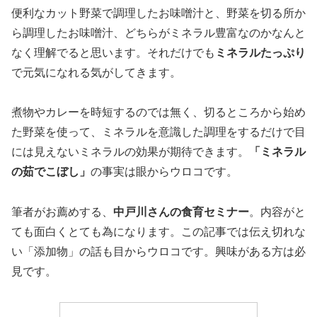
便利なカット野菜で調理したお味噌汁と、野菜を切る所か
ら調理したお味噌汁、どちらがミネラル豊富なのかなんと
なく理解でると思います。それだけでも
ミネラルたっぷり
で元気になれる気がしてきます。
煮物やカレーを時短するのでは無く、切るところから始め
た野菜を使って、ミネラルを意識した調理をするだけで目
には見えないミネラルの効果が期待できます。
「ミネラル
の茹でこぼし」
の事実は眼からウロコです。
筆者がお薦めする、
中戸川さんの食育セミナー
。内容がと
ても面白くとても為になります。この記事では伝え切れな
い「添加物」の話も目からウロコです。興味がある方は必
見です。