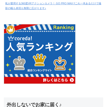
私が愛用する360度VRアクションカメラ！ GO PRO MAX !!これ一本あるだけで撮
影の幅も表現も無限に広がります♪
外出しないでお家に届く♪