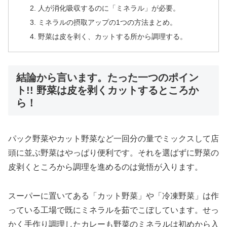
人が消化吸収するのに「ミネラル」が必要。
ミネラルの摂取アップの1つの方法まとめ。
野菜は皮を剥く、カットする所から調理する。
結論から言います。たった一つのポイン
ト!! 野菜は皮を剥くカットするところか
ら！
パック野菜やカット野菜など一回分の量でミックスして店
頭に並ぶ野菜はやっぱり便利です。それを選ばずに野菜の
皮剥くところから調理を進めるのは覚悟が入ります。
スーパーに置いてある「カット野菜」や「冷凍野菜」は作
っている工場で既にミネラルを茹でこぼしています。せっ
かく手作り調理したカレーも野菜のミネラルは初めから入