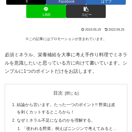
X
Facebook
はてブ
LINE
コピー
2019.05.25
2023.09.25
※この記事にはプロモーションが含まれています。
必須ミネラル、栄養補給を大事に考え手作り料理でミネラ
ルを意識したいと思っている方に向けて書いています。シ
ンプルに1つのポイントだけをお話します。
目次
結論から言います。たった一つのポイント!! 野菜は皮
を剥くカットするところから！
なぜミネラル不足になるのかを理解する。
「使われる野菜」例えばニンジンで考えてみると…