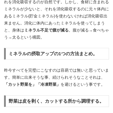
れを消化吸収するのが自然です。しかし、食材に含まれる
ミネラルが少ないと、それを消化吸収するのに元々体内に
あるミネラル(貯金ミネラル)を使わないければ消化吸収出
来ません。消化に体内にあったミネラルを使ってしまう
と、身体は
ミネラル不足で腹が減る
。腹が減る→食べちゃ
う→太るという構図。
ミネラルの摂取アップの1つの方法まとめ。
昨今すべてを完璧にこなすのは容易では無いと思っていま
す。簡単に出来そうな事、続けられそうなことそれは、
「カット野菜を」「冷凍野菜」
を避けるという事です。
野菜は皮を剥く、カットする所から調理する。