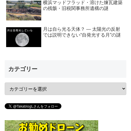
横浜マッドフラッド・溶けた煉瓦建築
の残骸・旧税関事務所遺構の謎
月は自ら光る天体？ ― 太陽光の反射
では説明できない“自発光する月”の謎
カテゴリー