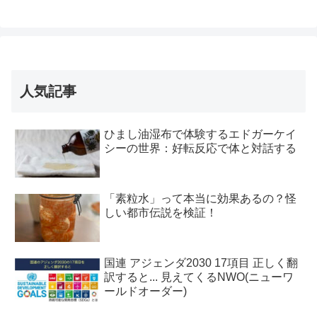
人気記事
ひまし油湿布で体験するエドガーケイ
シーの世界：好転反応で体と対話する
「素粒水」って本当に効果あるの？怪
しい都市伝説を検証！
国連 アジェンダ2030 17項目 正しく翻
訳すると... 見えてくるNWO(ニューワ
ールドオーダー)