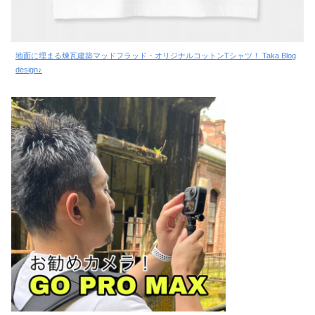
地面に埋まる煉瓦建築マッドフラッド・オリジナルコットンTシャツ！ Taka Blog
design♪