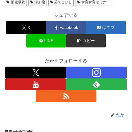
消化吸収
添加物
茹でこぼし
食育食育セミナー
シェアする
X
Facebook
はてブ
LINE
コピー
たかをフォローする
たか