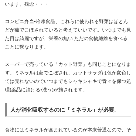
います。残念・・・
コンビニ弁当•冷凍食品、これらに使われる野菜はほとん
どが茹でこぼされていると考えていいです。いつまでも見
た目は綺麗ですが、栄養の無い ただの食物繊維を食べる
ことに繋なります。
スーパーで売っている「カット野菜」も同じことになりま
す。ミネラルは茹でこぼされ、カットサラダは色が変色し
ては売れないのでいつまでもシャキシャキで青々を保つ処
理(薬品に漬ける•洗う)が施されます。
人が消化吸収するのに「ミネラル」が必要。
食物にはミネラルが含まれているのが本来普通なので、そ