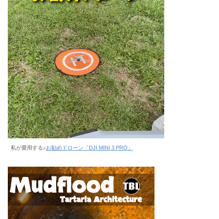
私が愛用する♪
お勧めドローン「DJI MINI 3 PRO」