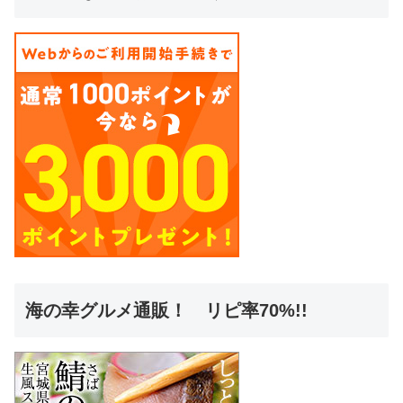
海の幸グルメ通販！ リピ率70%!!