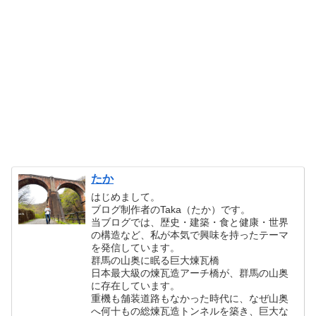
たか
はじめまして。
ブログ制作者のTaka（たか）です。
当ブログでは、歴史・建築・食と健康・世界
の構造など、私が本気で興味を持ったテーマ
を発信しています。
群馬の山奥に眠る巨大煉瓦橋
日本最大級の煉瓦造アーチ橋が、群馬の山奥
に存在しています。
重機も舗装道路もなかった時代に、なぜ山奥
へ何十もの総煉瓦造トンネルを築き、巨大な