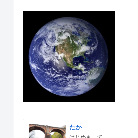
たか
はじめまして。