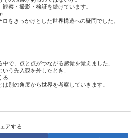
、観察・撮影・検証を続けています。
か
発テロをきっかけとした世界構造への疑問でした。
る中で、点と点がつながる感覚を覚えました。
という先入観を外したとき、
くる。
とは別の角度から世界を考察していきます。
ェアする