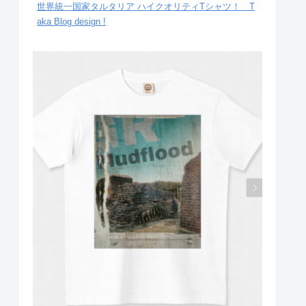
世界統一国家タルタリア ハイクオリティTシャツ！ T
aka Blog design !