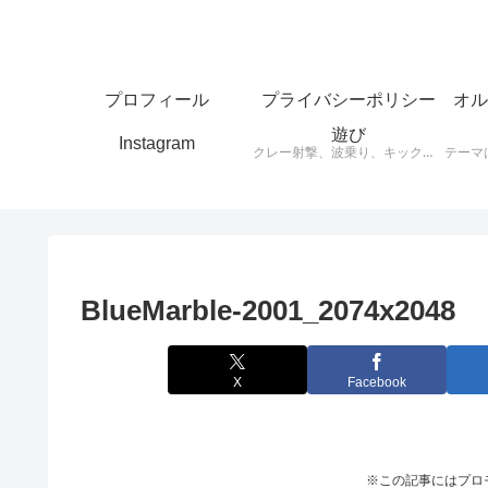
プロフィール
プライバシーポリシー
オル
遊び
Instagram
クレー射撃、波乗り、キックボード、スケートボードなど思ったことをアウトプットします。
BlueMarble-2001_2074x2048
X
Facebook
※この記事にはプロ