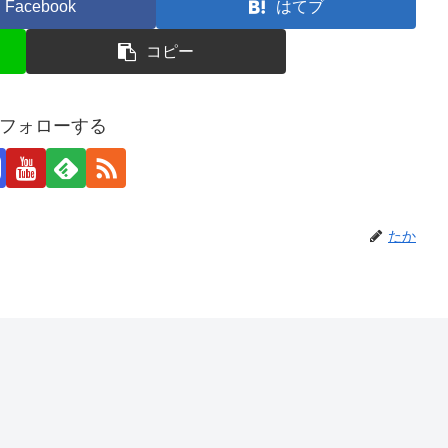
Facebook
はてブ
コピー
フォローする
たか