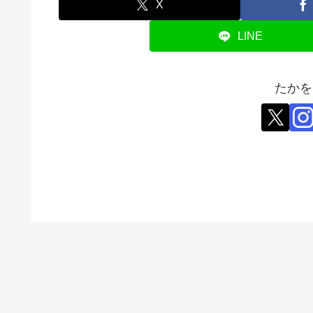
X
LINE
たかを